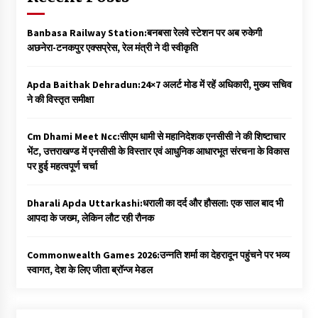
Banbasa Railway Station:बनबसा रेलवे स्टेशन पर अब रुकेगी
अछनेरा-टनकपुर एक्सप्रेस, रेल मंत्री ने दी स्वीकृति
Apda Baithak Dehradun:24×7 अलर्ट मोड में रहें अधिकारी, मुख्य सचिव
ने की विस्तृत समीक्षा
Cm Dhami Meet Ncc:सीएम धामी से महानिदेशक एनसीसी ने की शिष्टाचार
भेंट, उत्तराखण्ड में एनसीसी के विस्तार एवं आधुनिक आधारभूत संरचना के विकास
पर हुई महत्वपूर्ण चर्चा
Dharali Apda Uttarkashi:धराली का दर्द और हौसला: एक साल बाद भी
आपदा के जख्म, लेकिन लौट रही रौनक
Commonwealth Games 2026:उन्नति शर्मा का देहरादून पहुंचने पर भव्य
स्वागत, देश के लिए जीता ब्रॉन्ज मेडल