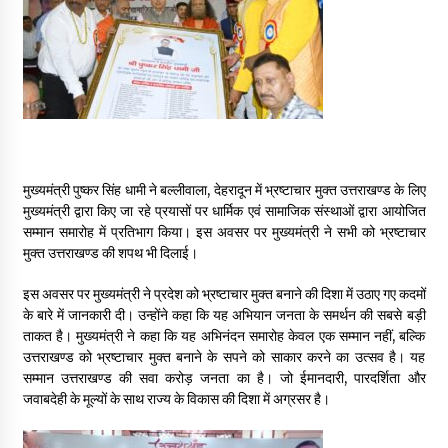
May 16, 2022
Thought Of The Day 14 May
May 14, 2022
Thought Of The Day 13 May
मुख्यमंत्री पुष्कर सिंह धामी ने बल्लीवाला, देहरादून में भ्रष्टाचार मुक्त उत्तराखण्ड के लिए
May 13, 2022
मुख्यमंत्री द्वारा किए जा रहे प्रयासों पर धार्मिक एवं सामाजिक संस्थाओं द्वारा आयोजित
सम्मान समारोह में प्रतिभाग किया। इस अवसर पर मुख्यमंत्री ने सभी को भ्रष्टाचार
मुक्त उत्तराखण्ड की शपथ भी दिलाई।
Thought Of The Day 12 May
May 12, 2022
इस अवसर पर मुख्यमंत्री ने प्रदेश को भ्रष्टाचार मुक्त बनाने की दिशा में उठाए गए कदमों
के बारे में जानकारी दी। उन्होंने कहा कि यह अभियान जनता के समर्थन की सबसे बड़ी
ताकत है। मुख्यमंत्री ने कहा कि यह अभिनंदन समारोह केवल एक सम्मान नहीं, बल्कि
Thought Of The Day 11 May
उत्तराखण्ड को भ्रष्टाचार मुक्त बनाने के सपने को साकार करने का उत्सव है। यह
May 11, 2022
सम्मान उत्तराखण्ड की सवा करोड़ जनता का है। जो ईमानदारी, पारदर्शिता और
जवाबदेही के मूल्यों के साथ राज्य के विकास की दिशा में अग्रसर है।
Thought Of The Day 10 May