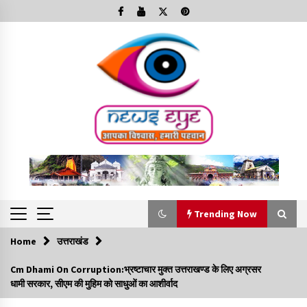
Skip
to
content
Trending Now
Home
उत्तराखंड
Trending Now
Cm Dhami On Corruption:भ्रष्टाचार मुक्त उत्तराखण्ड के लिए अग्रसर
धामी सरकार, सीएम की मुहिम को साधुओं का आशीर्वाद
Minorities Rights Day : विश्व अल्पसंख्यक अधिकार दिवस
कार्यक्रम में शामिल हुए सीएम,आधुनिक मदरसों का नाम अब्दुल कलाम के नाम