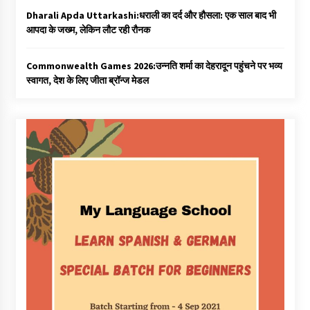
Dharali Apda Uttarkashi:धराली का दर्द और हौसला: एक साल बाद भी
आपदा के जख्म, लेकिन लौट रही रौनक
Commonwealth Games 2026:उन्नति शर्मा का देहरादून पहुंचने पर भव्य
स्वागत, देश के लिए जीता ब्रॉन्ज मेडल