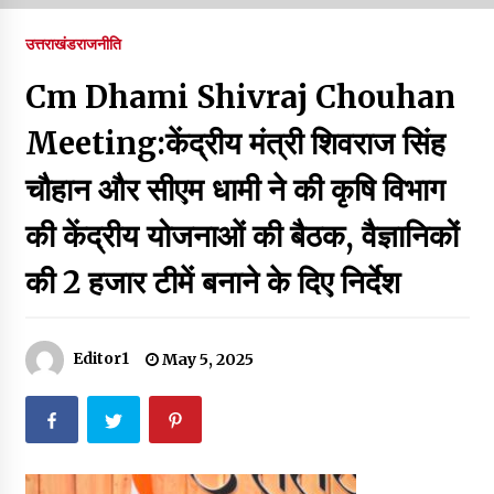
पर रखने की घोषणा
December 18, 2023
उत्तराखंड
राजनीति
Thought Of The Day 7 September
Cm Dhami Shivraj Chouhan
September 7, 2023
Meeting:केंद्रीय मंत्री शिवराज सिंह
चौहान और सीएम धामी ने की कृषि विभाग
Thought Of The Day 6 September
September 6, 2023
की केंद्रीय योजनाओं की बैठक, वैज्ञानिकों
की 2 हजार टीमें बनाने के दिए निर्देश
Thought Of The Day 18 May
May 18, 2022
Editor1
May 5, 2025
Thought Of The Day 17 May
May 17, 2022
Thought Of The Day 16 May