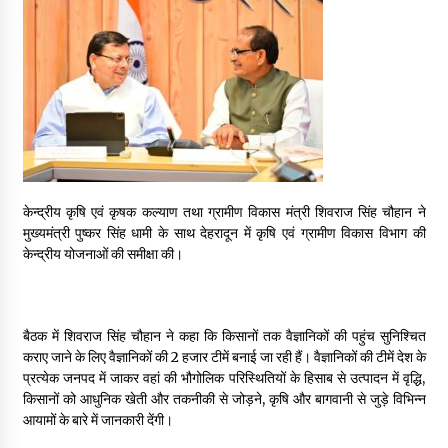
May 16, 2022
Thought Of The Day 14 May
May 14, 2022
Thought Of The Day 13 May
May 13, 2022
केन्द्रीय कृषि एवं कृषक कल्याण तथा ग्रामीण विकास मंत्री शिवराज सिंह चौहान ने
मुख्यमंत्री पुष्कर सिंह धामी के साथ देहरादून में कृषि एवं ग्रामीण विकास विभाग की
केन्द्रीय योजनाओं की समीक्षा की।
Thought Of The Day 12 May
May 12, 2022
बैठक में शिवराज सिंह चौहान ने कहा कि किसानों तक वैज्ञानिकों की पहुंच सुनिश्चित
Thought Of The Day 11 May
कराए जाने के लिए वैज्ञानिकों की 2 हजार टीमें बनाई जा रही हैं। वैज्ञानिकों की टीमें देश के
May 11, 2022
प्रत्येक जनपद में जाकर वहां की भौगोलिक परिस्थितियों के हिसाब से उत्पादन में वृद्धि,
किसानों को आधुनिक खेती और तकनीकी से जोड़ने, कृषि और बागवानी से जुड़े विभिन्न
आयामों के बारे में जानकारी देंगी।
Thought Of The Day 10 May