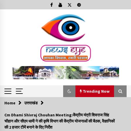
Skip
to
content
Trending Now
Home
उत्तराखंड
Trending Now
Cm Dhami Shivraj Chouhan Meeting:केंद्रीय मंत्री शिवराज सिंह
चौहान और सीएम धामी ने की कृषि विभाग की केंद्रीय योजनाओं की बैठक, वैज्ञानिकों
Minorities Rights Day : विश्व अल्पसंख्यक अधिकार दिवस
की 2 हजार टीमें बनाने के दिए निर्देश
कार्यक्रम में शामिल हुए सीएम,आधुनिक मदरसों का नाम अब्दुल कलाम के नाम