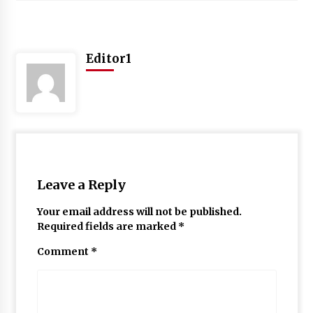
May 10, 2022
Editor1
Thought Of The Day 9 May
May 9, 2022
Leave a Reply
Your email address will not be published.
Required fields are marked
*
Comment
*