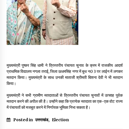
May 16, 2022
Thought Of The Day 14 May
May 14, 2022
Thought Of The Day 13 May
May 13, 2022
मुख्यमंत्री पुष्कर सिंह धामी ने त्रिस्तरीय पंचायत चुनाव के क्रम में राजकीय आदर्श
प्राथमिक विद्यालय नगला तराई, जिला ऊधमसिंह नगर में बूथ न0 3 पर लाईन में लगकर
Thought Of The Day 12 May
मतदान किया। मुख्यमंत्री के साथ उनकी माताजी श्रीमती बिशना देवी ने भी मतदान
May 12, 2022
किया।
मुख्यमंत्री ने सभी ग्रामीण मतदाताओं से त्रिस्तरीय पंचायत चुनावों में उत्साह पूर्वक
मतदान करने की अपील की है। उन्होंने कहा कि प्रत्येक मतदाता का एक-एक वोट राज्य
Thought Of The Day 11 May
में पंचायतों को मजबूत करने में निर्णायक भूमिका निभा सकता है।
May 11, 2022
Posted in
उत्तराखंड
,
Election
Thought Of The Day 10 May