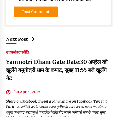
Next Post
उत्तराखंड
राजनीति
Yamnotri Dham Gate Date:30 अप्रैल को
खुलेंगे यमुनोत्री धाम के कपाट, सुबह 11:55 बजे खुलेंगे
गेट
Thu Apr 3 , 2025
Share on Facebook Tweet it Pin it Share on Facebook Tweet it
Pin it आगामी 30 अप्रैल अर्थात अक्षय तृतीया के पावन अवसर पर मां गंगा और मां
यमुना के कपाट श्रद्धालुओं के दर्शनार्थ खोल दिए जाएंगे।गंगोत्री धाम के कपाट सुबह