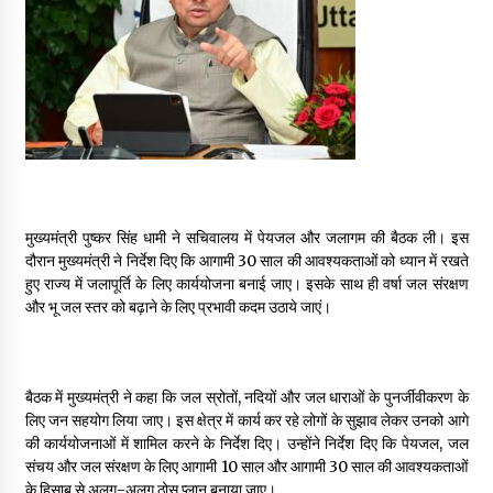
May 16, 2022
Thought Of The Day 14 May
May 14, 2022
Thought Of The Day 13 May
May 13, 2022
मुख्यमंत्री पुष्कर सिंह धामी ने सचिवालय में पेयजल और जलागम की बैठक ली। इस
दौरान मुख्यमंत्री ने निर्देश दिए कि आगामी 30 साल की आवश्यकताओं को ध्यान में रखते
हुए राज्य में जलापूर्ति के लिए कार्ययोजना बनाई जाए। इसके साथ ही वर्षा जल संरक्षण
Thought Of The Day 12 May
और भू जल स्तर को बढ़ाने के लिए प्रभावी कदम उठाये जाएं।
May 12, 2022
Thought Of The Day 11 May
बैठक में मुख्यमंत्री ने कहा कि जल स्रोतों, नदियों और जल धाराओं के पुनर्जीवीकरण के
May 11, 2022
लिए जन सहयोग लिया जाए। इस क्षेत्र में कार्य कर रहे लोगों के सुझाव लेकर उनको आगे
की कार्ययोजनाओं में शामिल करने के निर्देश दिए। उन्होंने निर्देश दिए कि पेयजल, जल
संचय और जल संरक्षण के लिए आगामी 10 साल और आगामी 30 साल की आवश्यकताओं
Thought Of The Day 10 May
के हिसाब से अलग-अलग ठोस प्लान बनाया जाए।