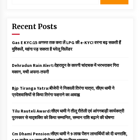
Recent Posts
Gas E KYC:15 अगस्त तक करा लें LPG की e-KYC! वरना बढ़ सकती हैं
मुश्किलें, महंगा पड़ सकता है घरेलू सिलेंडर
Dehradun Rain Alert:देहरादून के कारगी चांदचक में भरभराकर गिरा
मकान, मची अफरा-तफरी
Bjp Tiranga Yatra:बीजेपी ने निकाली तिरंगा यात्रा, सीएम धामी ने
प्रदेशवासियों से किया तिरंगा फहराने का आवाह्न
Tilu Rauteli Award:सीएम धामी ने तीलू रौतेली एवं आंगनबाड़ी कार्यकत्री
पुरस्कार से मातृशक्ति को किया सम्मानित, सम्मान राशि बढ़ाने की घोषणा
Cm Dhami Pension:सीएम धामी ने 9 लाख पेंशन लाभार्थियों को दी धनराशि, ₹