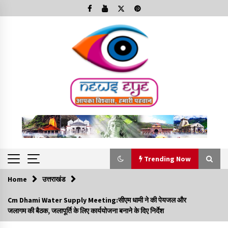
Skip
to
content
Trending Now
Home
उत्तराखंड
Trending Now
Cm Dhami Water Supply Meeting:सीएम धामी ने की पेयजल और
जलागम की बैठक, जलापूर्ति के लिए कार्ययोजना बनाने के दिए निर्देश
Minorities Rights Day : विश्व अल्पसंख्यक अधिकार दिवस
कार्यक्रम में शामिल हुए सीएम,आधुनिक मदरसों का नाम अब्दुल कलाम के नाम