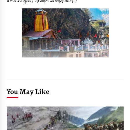
10:30 बजे खुलेंगे। 29 अप्रैल को विग्रह डोली […]
You May Like