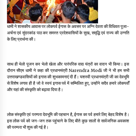
May 16, 2022
Thought Of The Day 14 May
धामी ने शासकीय आवास पर लोकपर्व ईगास के अवसर पर अग्नि देवता की विधिवत पूजा-
May 14, 2022
अर्चना एवं सुंदरकांड पाठ कर समस्त प्रदेशवासियों के सुख, समृद्धि एवं राज्य की उन्नति
के लिए प्रार्थना की।
Thought Of The Day 13 May
May 13, 2022
साथ ही भेलो पूजन कर भेलो खेला और पारंपरिक वाद्य यंत्रों का वादन भी किया। इस
दौरान सीएम धामी ने कहा की प्रधानमंत्री Narendra Modi जी ने भी हम सभी
उत्तराखण्डवासियों को इगास की शुभकामनाएं दी हैं। यशस्वी प्रधानमंत्री जी का देवभूमि
Thought Of The Day 12 May
से विशेष लगाव ही है जो वे स्वयं इगास पर्व में सम्मिलित हुए, उन्होंने सदैव हमारे लोकपर्वों
May 12, 2022
और यहां की संस्कृति को बढ़ावा दिया है।
Thought Of The Day 11 May
May 11, 2022
लोक संस्कृति एवं परम्परा देवभूमि की पहचान है, ईगास का पर्व हमारे लिए बेहद विशेष है।
इस लोक पर्व को जन-जन तक पहुंचाने के लिए बीते कुछ सालों से सार्वजनिक अवकाश
की परम्परा भी शुरू की गई है।
Thought Of The Day 10 May