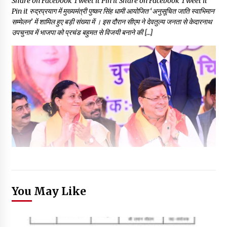
Share on Facebook Tweet it Pin it Share on Facebook Tweet it
Pin it रुद्रप्रयाग में मुख्यमंत्री पुष्कर सिंह धामी आयोजित ‘अनुसूचित जाति स्वाभिमान
सम्मेलन’ में शामिल हुए बड़ी संख्या में । इस दौरान सीएम ने देवतुल्य जनता से केदारनाथ
उपचुनाव में भाजपा को प्रचंड बहुमत से विजयी बनाने की […]
You May Like