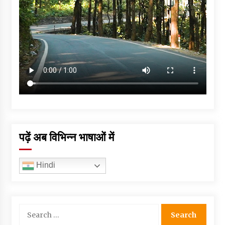
पढ़ें अब विभिन्न भाषाओं में
Hindi
Search
for: