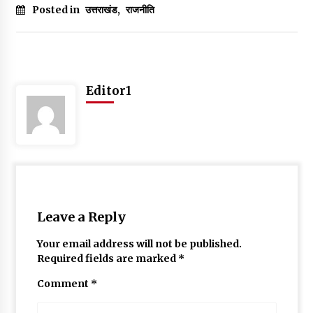
Posted in
उत्तराखंड
,
राजनीति
May 10, 2022
Thought Of The Day 9 May
May 9, 2022
Editor1
Leave a Reply
Your email address will not be published.
Required fields are marked
*
Comment
*