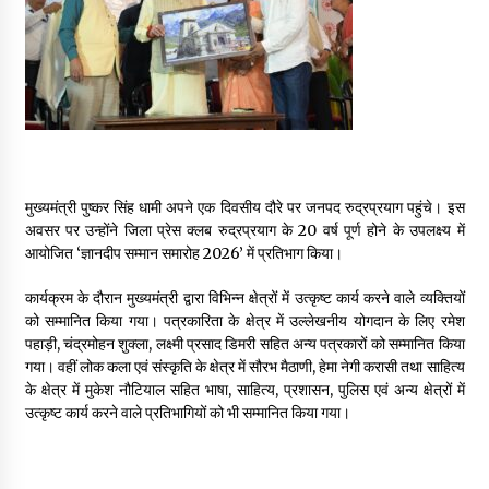
May 16, 2022
Thought Of The Day 14 May
May 14, 2022
Thought Of The Day 13 May
मुख्यमंत्री पुष्कर सिंह धामी अपने एक दिवसीय दौरे पर जनपद रुद्रप्रयाग पहुंचे। इस
May 13, 2022
अवसर पर उन्होंने जिला प्रेस क्लब रुद्रप्रयाग के 20 वर्ष पूर्ण होने के उपलक्ष्य में
आयोजित ‘ज्ञानदीप सम्मान समारोह 2026’ में प्रतिभाग किया।
Thought Of The Day 12 May
कार्यक्रम के दौरान मुख्यमंत्री द्वारा विभिन्न क्षेत्रों में उत्कृष्ट कार्य करने वाले व्यक्तियों
May 12, 2022
को सम्मानित किया गया। पत्रकारिता के क्षेत्र में उल्लेखनीय योगदान के लिए रमेश
पहाड़ी, चंद्रमोहन शुक्ला, लक्ष्मी प्रसाद डिमरी सहित अन्य पत्रकारों को सम्मानित किया
गया। वहीं लोक कला एवं संस्कृति के क्षेत्र में सौरभ मैठाणी, हेमा नेगी करासी तथा साहित्य
Thought Of The Day 11 May
के क्षेत्र में मुकेश नौटियाल सहित भाषा, साहित्य, प्रशासन, पुलिस एवं अन्य क्षेत्रों में
May 11, 2022
उत्कृष्ट कार्य करने वाले प्रतिभागियों को भी सम्मानित किया गया।
Thought Of The Day 10 May