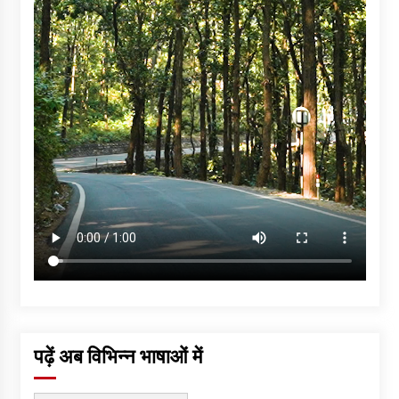
पढ़ें अब विभिन्न भाषाओं में