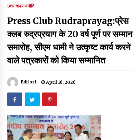
पर रखने की घोषणा
उत्तराखंड
राजनीति
December 18, 2023
Press Club Rudraprayag:प्रेस
Thought Of The Day 7 September
September 7, 2023
क्लब रुद्रप्रयाग के 20 वर्ष पूर्ण पर सम्मान
समारोह, सीएम धामी ने उत्कृष्ट कार्य करने
Thought Of The Day 6 September
वाले पत्रकारों को किया सम्मानित
September 6, 2023
Thought Of The Day 18 May
Editor1
April 16, 2026
May 18, 2022
Thought Of The Day 17 May
May 17, 2022
Thought Of The Day 16 May