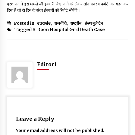
May 16, 2022
प्रशासन ने इस मामले की इंक्वारी किए जाने को लेकर तीन सदस्य कमेटी का गठन कर
दिया है जो दो दिन के अंदर इंक्वारी की रिपोर्ट सौपेंगी।
Posted in
उत्तराखंड
,
राजनीति
,
राष्ट्रीय
,
हेल्थ बुलेटिन
Thought Of The Day 14 May
Tagged #
Doon Hospital Gird Death Case
May 14, 2022
Thought Of The Day 13 May
May 13, 2022
Editor1
Thought Of The Day 12 May
May 12, 2022
Thought Of The Day 11 May
May 11, 2022
Leave a Reply
Your email address will not be published.
Thought Of The Day 10 May