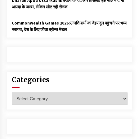
Dharali Apda Uttarkashi:धराली का दर्द और हौसला: एक साल बाद भी
आपदा के जख्म, लेकिन लौट रही रौनक
Commonwealth Games 2026:उन्नति शर्मा का देहरादून पहुंचने पर भव्य
स्वागत, देश के लिए जीता ब्रॉन्ज मेडल
Categories
Categories