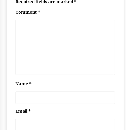
Required fields are marked
*
May 10, 2022
Comment
*
Thought Of The Day 9 May
May 9, 2022
Name
*
Email
*