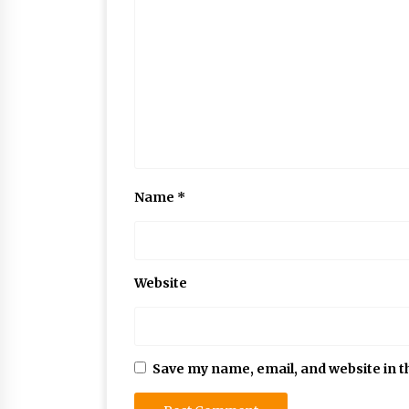
Name
*
Website
Save my name, email, and website in t