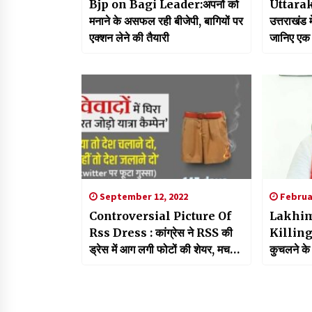
Bjp on Bagi Leader:अपनों को
Uttara
मनाने के असफल रही बीजेपी, बागियों पर
उत्तराखंड 
एक्शन लेने की तैयारी
जानिए एक 
September 12, 2022
Februar
Controversial Picture Of
Lakhim
Rss Dress : कांग्रेस ने RSS की
Killing-
ड्रेस में आग लगी फोटों की शेयर, मच
कुचलने के 
गया सियासी घमासान
केंद्रीय क
बेटे को म