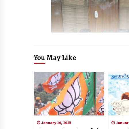
You May Like
January 10, 2025
January