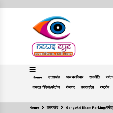
Skip
to
content
Home
उत्तराखंड
आज का विचार
राजनीति
पर्यट
वायरल वीडियो/फोटोज
रोजगार
उत्तरप्रदेश
राष्ट्रीय
Home
उत्तराखंड
Gangotri Dham Parking:गंगोत्री और य
Trending Now