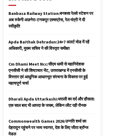
Banbasa Railway Station:बनबसा रेलवे स्टेशन पर
अब रुकेगी अछनेरा-टनकपुर एक्सप्रेस, रेल मंत्री ने दी
स्वीकृति
Apda Baithak Dehradun:24×7 अलर्ट मोड में रहें
अधिकारी, मुख्य सचिव ने की विस्तृत समीक्षा
Cm Dhami Meet Ncc:सीएम धामी से महानिदेशक
एनसीसी ने की शिष्टाचार भेंट, उत्तराखण्ड में एनसीसी के
विस्तार एवं आधुनिक आधारभूत संरचना के विकास पर हुई
महत्वपूर्ण चर्चा
Dharali Apda Uttarkashi:धराली का दर्द और हौसला:
एक साल बाद भी आपदा के जख्म, लेकिन लौट रही रौनक
Commonwealth Games 2026:उन्नति शर्मा का
देहरादून पहुंचने पर भव्य स्वागत, देश के लिए जीता ब्रॉन्ज
मेडल