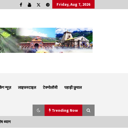
Friday, Aug 7, 2026
किंग न्यूज़
लाइफस्टाइल
टेक्नोलॉजी
पहाड़ी छुयाल
Trending Now
ेष ध्यान