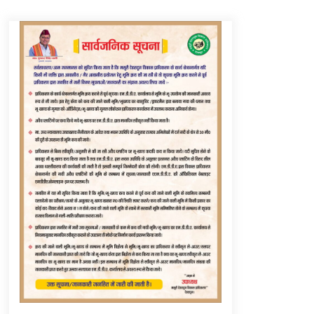
Thought Of The Day 6 September
September 6, 2023
Thought Of The Day 16 May
May 16, 2022
Thought Of The Day 12 May
May 12, 2022
Thought Of The Day 9 May
May 9, 2022