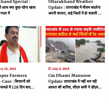
khand Special :
Uttarakhand Weather
में आज क्या कुछ रहेगा खास
Update : उत्तराखंड में मौसम बदलेगा
नज़र में
अपनी करवट, कई जिलों में हो सकती है
बर्फबारी
y 15, 2022
July 8, 2024
pur Farmers
Cm Dhami Mansoon
Case : किसानों को
Update उत्तराखंड में नहीं थम रही
मामले में 128 दिन बाद
आफत की बारिश, सीएम धामी ने डीएम से
ैबिनेट मंत्री अजय मिश्रा के
लिया फीडबैक
िली जमानत