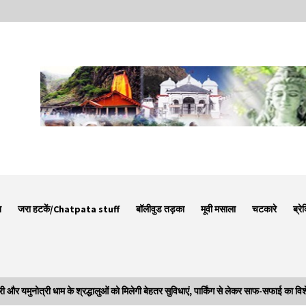
न
जरा हटकें/Chatpata stuff
बॉलीवुड तड़का
मूवी मसाला
चटकारे
ब्रे
मुनोत्री धाम के श्रद्धालुओं को मिलेगी बेहतर सुविधाएं, पार्किंग से लेकर साफ-सफाई का विश