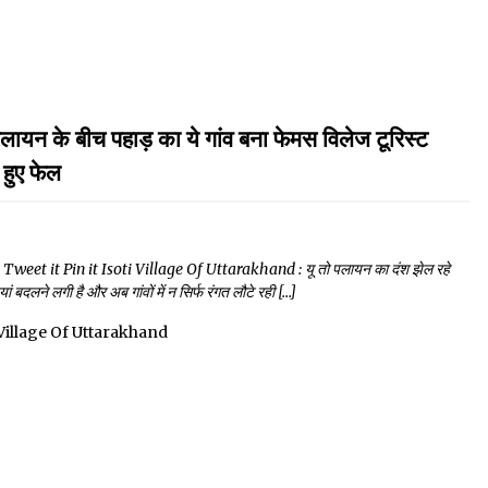
के बीच पहाड़ का ये गांव बना फेमस विलेज टूरिस्ट
हुए फेल
et it Pin it Isoti Village Of Uttarakhand : यू तो पलायन का दंश झेल रहे
ं बदलने लगी है और अब गांवों में न सिर्फ रंगत लौटे रही […]