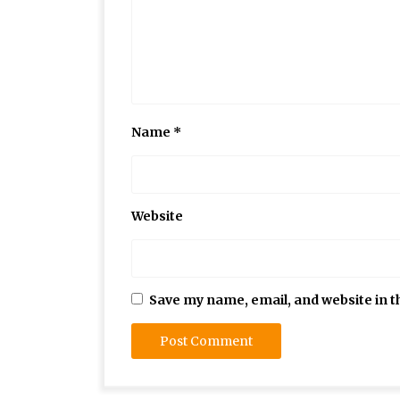
Name
*
Website
Save my name, email, and website in t