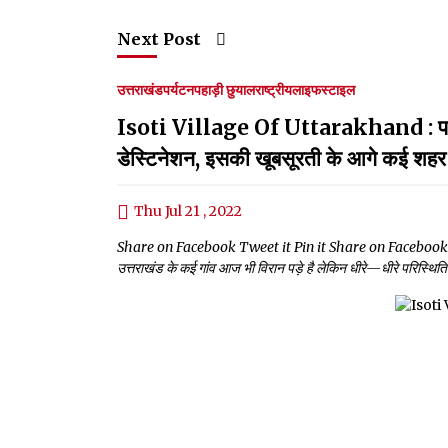
Next Post
उत्तराखंड
पर्यटन
पहाड़ी छुयाल
राष्ट्रीय
लाइफस्टाइल
Isoti Village Of Uttarakhand : पलायन 
डेस्टिनेशन, इसकी खूबसूरती के आगे कई शहर 
Thu Jul 21 , 2022
Share on Facebook Tweet it Pin it Share on Facebook Twe
उत्तराखंड के कई गांव आज भी विरान पड़े है लेकिन धीरे—धीरे परिस्थितिया