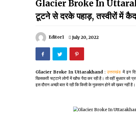
Glacier Broke In Uttarakhan
मदरसों का नाम अब्दुल कलाम के नाम पर रखने की घोषणा
December 18, 2023
टूटने से दरके पहाड़, तस्वीरों में 
Thought Of The Day 18 May
May 18, 2022
Editor1
July 20, 2022
Thought Of The Day 14 May
May 14, 2022
Glacier Broke In Uttarakhand
:
उत्तराखंड
में इन द
खिसकती चट्टाने लोगों में खौफ पैदा कर रही है। तो वहीं बुधवार को प्र
Thought Of The Day 11 May
इस दौरान अच्‍छी बात ये रही कि किसी के नुकसान होने की ख़बर नहीं है।
May 11, 2022