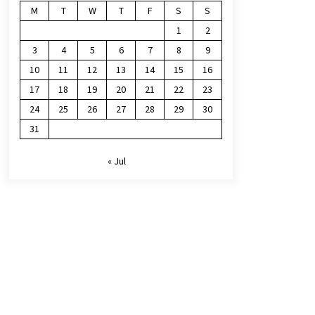
M
T
W
T
F
S
S
1
2
3
4
5
6
7
8
9
10
11
12
13
14
15
16
17
18
19
20
21
22
23
24
25
26
27
28
29
30
31
« Jul