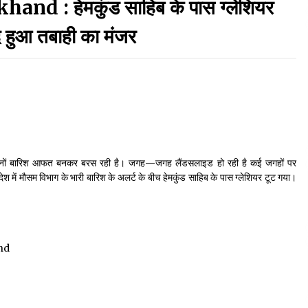
d : हेमकुंड साहिब के पास ग्लेशियर
September 7, 2023
कैद हुआ तबाही का मंजर
Thought Of The Day 17 May
May 17, 2022
Thought Of The Day 13 May
May 13, 2022
िनों बारिश आफत बनकर बरस रही है। जगह—जगह लैंडसलाइड हो रही है कई जगहों पर
देश में मौसम विभाग के भारी बारिश के अलर्ट के बीच हेमकुंड साहिब के पास ग्‍लेशियर टूट गया।
Thought Of The Day 10 May
May 10, 2022