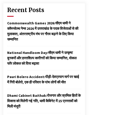
Recent Posts
Commonwealth Games 2026:सीएम धामी ने
कॉमनवेल्थ गेम्स 2026 में उत्तराखंड के पदक विजेताओं से की
मुलाकात, अंतरराष्ट्रीय मंच पर गौरव बढ़ाने के लिए किया
सम्मानित
National Handloom Day:सीएम धामी ने उत्कृष्ट
बुनकरों और हस्तशिल्प कारीगरों को किया सम्मानित, वोकल
फॉर लोकल को दिया बढ़ावा
Pauri Bolero Accident:पौड़ी-देवप्रयाग मार्ग पर खाई
में गिरी बोलेरो, एक ही परिवार के पांच लोगों की मौत
Dhami Cabinet Baithak:रोजगार और श्रमिक हितों के
विकास को मिलेगी नई गति, धामी कैबिनेट में 15 प्रस्तावों को
मिली मंजूरी