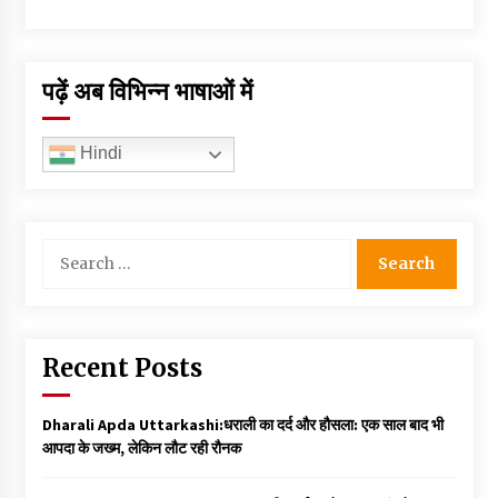
पढ़ें अब विभिन्न भाषाओं में
Hindi
Search
for:
Recent Posts
Dharali Apda Uttarkashi:धराली का दर्द और हौसला: एक साल बाद भी
आपदा के जख्म, लेकिन लौट रही रौनक