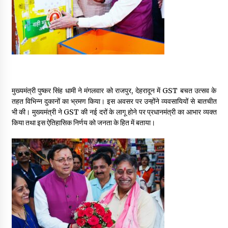
May 16, 2022
Thought Of The Day 14 May
May 14, 2022
Thought Of The Day 13 May
मुख्यमंत्री पुष्कर सिंह धामी ने मंगलवार को राजपुर, देहरादून में GST बचत उत्सव के
May 13, 2022
तहत विभिन्न दुकानों का भ्रमण किया। इस अवसर पर उन्होंने व्यवसायियों से बातचीत
भी की। मुख्यमंत्री ने GST की नई दरों के लागू होने पर प्रधानमंत्री का आभार व्यक्त
किया तथा इस ऐतिहासिक निर्णय को जनता के हित में बताया।
Thought Of The Day 12 May
May 12, 2022
Thought Of The Day 11 May
May 11, 2022
Thought Of The Day 10 May