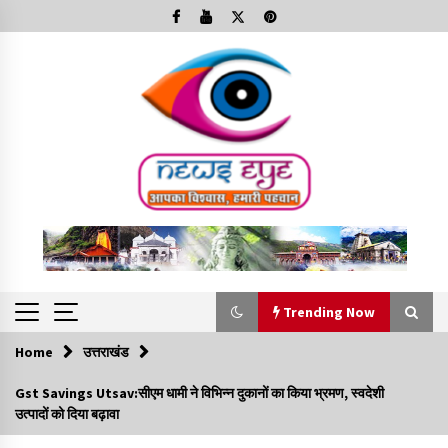
Skip
to
content
Trending Now
Home
उत्तराखंड
Trending Now
Gst Savings Utsav:सीएम धामी ने विभिन्न दुकानों का किया भ्रमण, स्वदेशी
उत्पादों को दिया बढ़ावा
Minorities Rights Day : विश्व अल्पसंख्यक अधिकार दिवस
कार्यक्रम में शामिल हुए सीएम,आधुनिक मदरसों का नाम अब्दुल कलाम के नाम