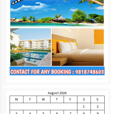
August 2026
M
T
W
T
F
S
S
1
2
3
4
5
6
7
8
9