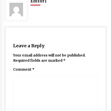
Editor1
May 10, 2022
Thought Of The Day 9 May
May 9, 2022
Leave a Reply
Your email address will not be published.
Required fields are marked
*
Comment
*