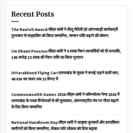
Recent Posts
Tilu Rauteli Award:सीएम धामी ने तीलू रौतेली एवं आंगनबाड़ी कार्यकत्री
पुरस्कार से मातृशक्ति को किया सम्मानित, सम्मान राशि बढ़ाने की घोषणा
Cm Dhami Pension:सीएम धामी ने 9 लाख पेंशन लाभार्थियों को दी धनराशि, ₹
146 करोड़ 32 लाख की पेंशन राशि का किया भुगतान
Uttarakhand Flying Car:उत्तराखंड के युवक ने बनाई उड़ने वाली कार,
40 KM का सफर अब 15 मिनट में
Commonwealth Games 2026:सीएम धामी ने कॉमनवेल्थ गेम्स 2026 में
उत्तराखंड के पदक विजेताओं से की मुलाकात, अंतरराष्ट्रीय मंच पर गौरव बढ़ाने
के लिए किया सम्मानित
National Handloom Day:सीएम धामी ने उत्कृष्ट बुनकरों और हस्तशिल्प
कारीगरों को किया सम्मानित, वोकल फॉर लोकल को दिया बढ़ावा