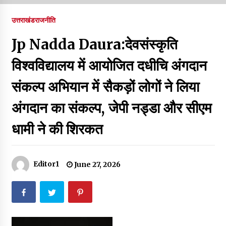
पर रखने की घोषणा
December 18, 2023
उत्तराखंड
राजनीति
Thought Of The Day 7 September
Jp Nadda Daura:देवसंस्कृति
September 7, 2023
विश्वविद्यालय में आयोजित दधीचि अंगदान
संकल्प अभियान में सैकड़ों लोगों ने लिया
Thought Of The Day 6 September
September 6, 2023
अंगदान का संकल्प, जेपी नड्डा और सीएम
धामी ने की शिरकत
Thought Of The Day 18 May
May 18, 2022
Editor1
June 27, 2026
Thought Of The Day 17 May
May 17, 2022
Thought Of The Day 16 May