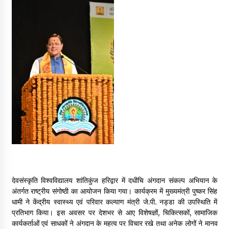
May 16, 2022
Thought Of The Day 14 May
May 14, 2022
Thought Of The Day 13 May
May 13, 2022
Thought Of The Day 12 May
May 12, 2022
Thought Of The Day 11 May
देवसंस्कृति विश्वविद्यालय शांतिकुंज हरिद्वार में दधीचि अंगदान संकल्प अभियान के
May 11, 2022
अंतर्गत राष्ट्रीय संगोष्ठी का आयोजन किया गया। कार्यक्रम में मुख्यमंत्री पुष्कर सिंह
धामी ने केंद्रीय स्वास्थ्य एवं परिवार कल्याण मंत्री जे.पी. नड्डा की उपस्थिति में
प्रतिभाग किया। इस अवसर पर देशभर से आए विशेषज्ञों, चिकित्सकों, सामाजिक
कार्यकर्ताओं एवं साधकों ने अंगदान के महत्व पर विचार रखे तथा अनेक लोगों ने मानव
Thought Of The Day 10 May