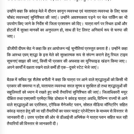
May 10, 2022
उन्होंने कहा कि कांवड़ मेले में दौरान कानून व्यवस्था एवं यातायात व्यवस्था के लिए चाक
चौबंद व्यवस्थाएं सुनिश्चित की जाएं। उन्होंने आवश्यकता पड़ने पर भेल पार्किंग का भी
उपयोग किए जाने के निर्देश भी जिला प्रशासन को दिए। यात्रा मार्ग पर स्थित ढाबों और
Thought Of The Day 9 May
होटलों में सुरक्षा मानकों का अनुपालन हो, साथ ही रेट लिस्ट अनिवार्य रूप से चस्पा की
May 9, 2022
जाए।
डीजीपी दीपम सेठ ने कहा कि हर आयोजन नई चुनौतियां प्रस्तुत करता है। उन्होंने कहा
कि आस्था एवम् श्रद्धा के इस मेले को सुरक्षात्मक रूप से संपन्न कराने हेतु रियल टाइम
सूचनाएं साझा की जाएं, किसी भी प्रकार की अफवाह का यूनिफाइड खंडन किया जाए।
अपने कार्यों में दक्षता रखने वाले कर्मी ही एक–दूसरे स्टेट भेजे जाएं।
बैठक में सचिव गृह शैलेश बगौली ने कहा कि यात्रा पर आने वाले श्रद्धालुओं को किसी भी
प्रकार की समस्या न हो, यातायात व्यवस्था सरल सुगम व सुरक्षित हो तथा श्रद्धालुओं की
सहूलियतों को ध्यान में रखते हुए सभी तैयारियां सुनिश्चित की जाएं। जिलाधिकारी मयूर
दीक्षित तथा एसएसपी प्रमेंद्र सिंह डोबाल ने कांवड़ यात्रा अवधि, विभिन्न राज्यों से आने
वाले श्रद्धालुओं का प्रतिशत, ट्रैफिक मैनेजमेंट प्लान, सोशल मीडिया मॉनिटरिंग सहित
कांवड़ यात्रा हेतु की जा रही तैयारियों का पावर प्वाइंट प्रेजेंटेशन के माध्यम से विस्तार से
जानकारी दी। उत्तर प्रदेश की ओर से डीआईजी अभिषेक ने यात्रा प्लान सहित चल रही
तैयारियों की विस्तार से जानकारी दी।