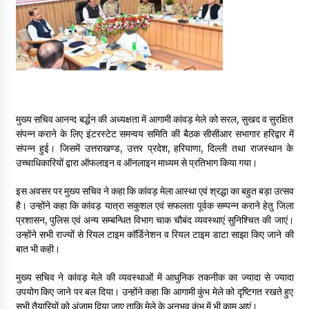
May 16, 2022
Thought Of The Day 14 May
May 14, 2022
Thought Of The Day 13 May
मुख्य सचिव आनन्द बर्द्धन की अध्यक्षता में आगामी कांवड़ मेले को सरल, सुखद व सुरक्षित
May 13, 2022
संपन्न कराने के लिए इंटरस्टेट समन्वय समिति की बैठक सीसीआर सभागार हरिद्वार में
संपन्न हुई। जिसमें उत्तराखण्ड, उत्तर प्रदेश, हरियाणा, दिल्ली तथा राजस्थान के
उच्चाधिकारियों द्वारा ऑफलाइन व ऑनलाइन माध्यम से प्रतिभाग किया गया।
Thought Of The Day 12 May
इस अवसर पर मुख्य सचिव ने कहा कि कांवड़ मेला आस्था एवं श्रद्धा का बहुत बड़ा उत्सव
May 12, 2022
है। उन्होंने कहा कि कांवड़ यात्रा सकुशल एवं सफलता पूर्वक सम्पन्न कराने हेतु जिला
प्रशासन, पुलिस एवं अन्य सम्बन्धित विभाग चाक चौबंद व्यवस्थाएं सुनिश्चित की जाएं।
उन्होंने सभी राज्यों से रियल टाइम कॉर्डिनेशन व रियल टाइम डाटा साझा किए जाने की
Thought Of The Day 11 May
बात भी कही।
May 11, 2022
मुख्य सचिव ने कांवड़ मेले की व्यवस्थाओं में आधुनिक तकनीक का ज्यादा से ज्यादा
उपयोग किए जाने पर बल दिया। उन्होंने कहा कि आगामी कुंभ मेले को दृष्टिगत रखते हुए
Thought Of The Day 10 May
सभी तैयारियों को अंजाम दिया जाए ताकि मेले के अनुभव कुंभ में भी काम आएं।