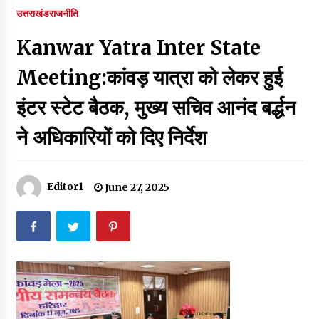
पर रखने की घोषणा
उत्तराखंड
राजनीति
December 18, 2023
Kanwar Yatra Inter State
Thought Of The Day 7 September
September 7, 2023
Meeting:कांवड़ यात्रा को लेकर हुई
इंटर स्टेट बैठक, मुख्य सचिव आनंद बर्द्धन
Thought Of The Day 6 September
ने अधिकारियों को दिए निर्देश
September 6, 2023
Thought Of The Day 18 May
Editor1
June 27, 2025
May 18, 2022
Thought Of The Day 17 May
May 17, 2022
Thought Of The Day 16 May