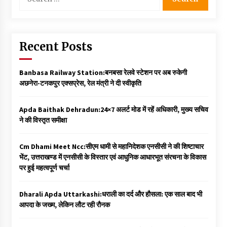
for:
Recent Posts
Banbasa Railway Station:बनबसा रेलवे स्टेशन पर अब रुकेगी
अछनेरा-टनकपुर एक्सप्रेस, रेल मंत्री ने दी स्वीकृति
Apda Baithak Dehradun:24×7 अलर्ट मोड में रहें अधिकारी, मुख्य सचिव
ने की विस्तृत समीक्षा
Cm Dhami Meet Ncc:सीएम धामी से महानिदेशक एनसीसी ने की शिष्टाचार
भेंट, उत्तराखण्ड में एनसीसी के विस्तार एवं आधुनिक आधारभूत संरचना के विकास
पर हुई महत्वपूर्ण चर्चा
Dharali Apda Uttarkashi:धराली का दर्द और हौसला: एक साल बाद भी
आपदा के जख्म, लेकिन लौट रही रौनक