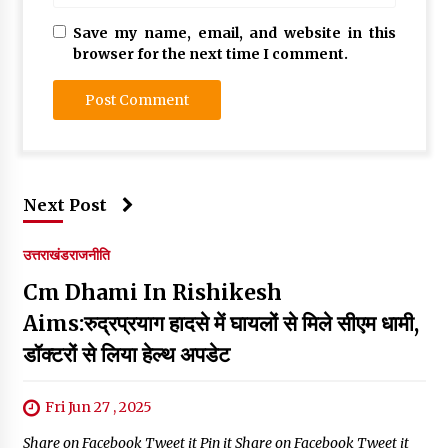
Save my name, email, and website in this
browser for the next time I comment.
Next Post
उत्तराखंड
राजनीति
Cm Dhami In Rishikesh
Aims:रुद्रप्रयाग हादसे में घायलों से मिले सीएम धामी,
डॉक्टरों से लिया हेल्थ अपडेट
Fri Jun 27 , 2025
Share on Facebook Tweet it Pin it Share on Facebook Tweet it