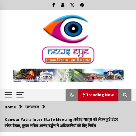
Skip
to
content
Trending Now
Home
उत्तराखंड
Trending Now
Kanwar Yatra Inter State Meeting:कांवड़ यात्रा को लेकर हुई इंटर
स्टेट बैठक, मुख्य सचिव आनंद बर्द्धन ने अधिकारियों को दिए निर्देश
Minorities Rights Day : विश्व अल्पसंख्यक अधिकार दिवस
कार्यक्रम में शामिल हुए सीएम,आधुनिक मदरसों का नाम अब्दुल कलाम के नाम