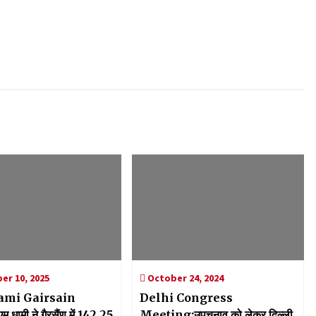
r 10, 2025
October 24, 2024
mi Gairsain
Delhi Congress
 धामी ने गैरसैंण में 142.25
Meeting:उपचुनाव को लेकर दिल्ली