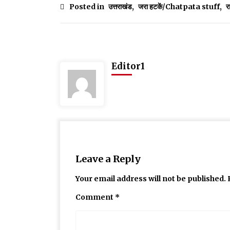
Posted in
उत्तराखंड
,
जरा हटकें/Chatpata stuff
,
र
Editor1
Leave a Reply
Your email address will not be published.
Comment
*