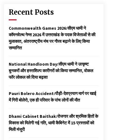
Recent Posts
Commonwealth Games 2026:सीएम धामी ने
कॉमनवेल्थ गेम्स 2026 में उत्तराखंड के पदक विजेताओं से की
मुलाकात, अंतरराष्ट्रीय मंच पर गौरव बढ़ाने के लिए किया
सम्मानित
National Handloom Day:सीएम धामी ने उत्कृष्ट
बुनकरों और हस्तशिल्प कारीगरों को किया सम्मानित, वोकल
फॉर लोकल को दिया बढ़ावा
Pauri Bolero Accident:पौड़ी-देवप्रयाग मार्ग पर खाई
में गिरी बोलेरो, एक ही परिवार के पांच लोगों की मौत
Dhami Cabinet Baithak:रोजगार और श्रमिक हितों के
विकास को मिलेगी नई गति, धामी कैबिनेट में 15 प्रस्तावों को
मिली मंजूरी