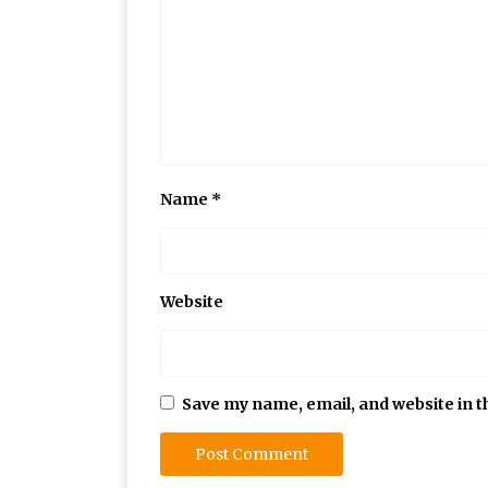
Name
*
Website
Save my name, email, and website in t