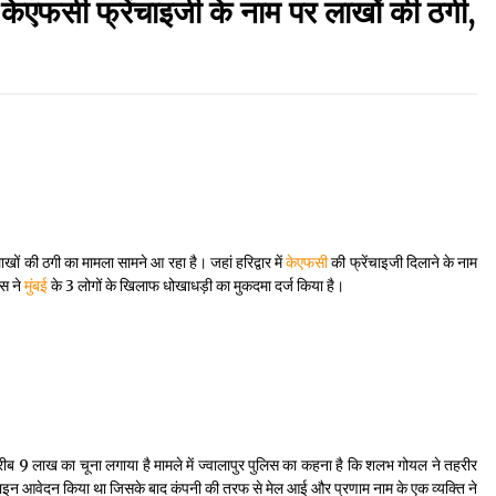
सी फ्रेंचाइजी के नाम पर लाखों की ठगी,
September 7, 2023
Thought Of The Day 17 May
May 17, 2022
Thought Of The Day 13 May
May 13, 2022
लाखों की ठगी का मामला सामने आ रहा है। जहां हरिद्वार में
केएफसी
की फ्रेंचाइजी दिलाने के नाम
िस ने
मुंबई
के 3 लोगों के खिलाफ धोखाधड़ी का मुकदमा दर्ज किया है।
Thought Of The Day 10 May
May 10, 2022
 करीब 9 लाख का चूना लगाया है मामले में ज्वालापुर पुलिस का कहना है कि शलभ गोयल ने तहरीर
ऑनलाइन आवेदन किया था जिसके बाद कंपनी की तरफ से मेल आई और प्रणाम नाम के एक व्यक्ति ने