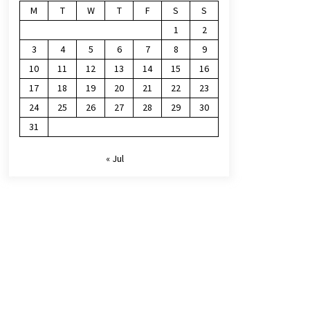
M
T
W
T
F
S
S
1
2
3
4
5
6
7
8
9
10
11
12
13
14
15
16
17
18
19
20
21
22
23
24
25
26
27
28
29
30
31
« Jul