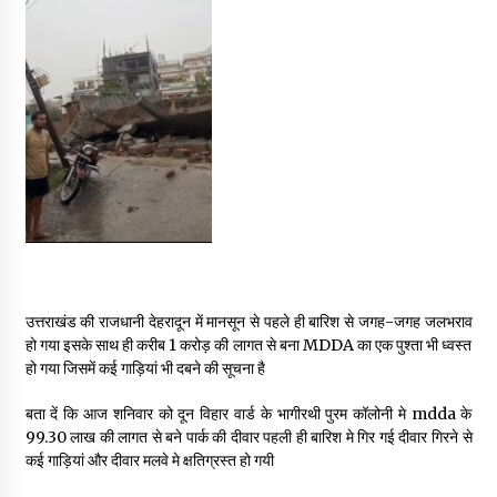
May 16, 2022
Thought Of The Day 14 May
May 14, 2022
Thought Of The Day 13 May
May 13, 2022
Thought Of The Day 12 May
May 12, 2022
उत्तराखंड की राजधानी देहरादून में मानसून से पहले ही बारिश से जगह-जगह जलभराव
हो गया इसके साथ ही करीब 1 करोड़ की लागत से बना MDDA का एक पुश्ता भी ध्वस्त
हो गया जिसमें कई गाड़ियां भी दबने की सूचना है
Thought Of The Day 11 May
बता दें कि आज शनिवार को दून विहार वार्ड के भागीरथी पुरम कॉलोनी मे mdda के
May 11, 2022
99.30 लाख की लागत से बने पार्क की दीवार पहली ही बारिश मे गिर गई दीवार गिरने से
कई गाड़ियां और दीवार मलवे मे क्षतिग्रस्त हो गयी
Thought Of The Day 10 May