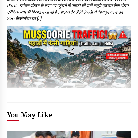
Pin it पर्यटन सीजन के चरम पर पहुंचते ही पहाड़ों की रानी मसूरी एक बार फिर भीषण
ट्रैफिक जाम की गिरफ्त में आ गई है। हालात ऐसे हैं कि दिल्ली से देहरादून का करीब
250 किलोमीटर का […]
You May Like