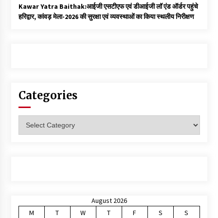
Kawar Yatra Baithak:आईजी एसटीएफ एवं डीआईजी लॉ एंड ऑर्डर पहुंचे
हरिद्वार, कांवड़ मेला-2026 की सुरक्षा एवं व्यवस्थाओं का किया स्थलीय निरीक्षण
Categories
Categories
August 2026
M
T
W
T
F
S
S