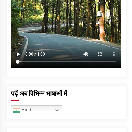
पढ़ें अब विभिन्न भाषाओं में
Hindi