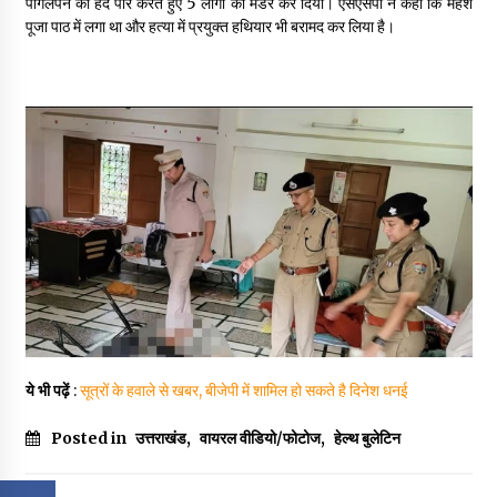
पागलपन की हद पार करते हुए 5 लोगों का मर्डर कर दिया। एसएसपी ने कहा कि महेश
पूजा पाठ में लगा था और हत्या में प्रयुक्त हथियार भी बरामद कर लिया है।
ये भी पढ़ें
:
सूत्रों के हवाले से खबर, बीजेपी में शामिल हो सकते है दिनेश धनई
Posted in
उत्तराखंड
,
वायरल वीडियो/फोटोज
,
हेल्थ बुलेटिन