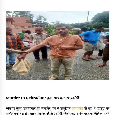
May 16, 2022
Thought Of The Day 14 May
May 14, 2022
Thought Of The Day 13 May
May 13, 2022
Thought Of The Day 12 May
May 12, 2022
Thought Of The Day 11 May
May 11, 2022
Murder In Dehradun : पूजा-पाठ करता था आरोपी
सोमवार सुबह रानीपोखरी के नागाघेर गांव में सामूहिक
हत्याकांड
से गांव में दहशत का
माहौल बना हुआ है। बताया जा रहा है कि आरोपी महेश उत्तर प्रदेश के बांदा जिले का रहने
Thought Of The Day 10 May