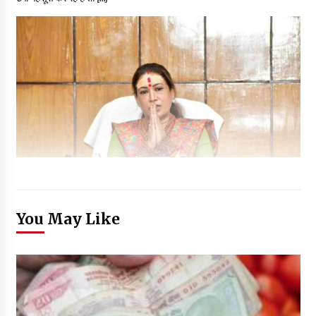
You May Like