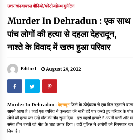
पर रखने की घोषणा
उत्तराखंड
वायरल वीडियो/फोटोज
हेल्थ बुलेटिन
December 18, 2023
Murder In Dehradun : एक साथ
Thought Of The Day 7 September
September 7, 2023
पांच लोगों की हत्या से दहला देहरादून,
नाश्ते के विवाद में खत्म हुआ परिवार
Thought Of The Day 6 September
September 6, 2023
Editor1
August 29, 2022
Thought Of The Day 18 May
May 18, 2022
Murder In Dehradun
:
देहरादून
जिले के डोईवाला से एक दिल दहलाने वाला
Thought Of The Day 17 May
सामने आया है। जहां एक व्यक्ति ने क्रूरता की सारी हदें पार करते हुए परिवार के पांच
May 17, 2022
लोगों की हत्या कर उन्हें मौत की नींद सुला दिया। इस वहशी हत्यारे ने अपनी पत्नी और मां
समेत तीन बच्चों को मौत के घाट उतार दिया। वहीं पुलिस ने आरोपी को गिरफ्तार कर
लिया है।
Thought Of The Day 16 May