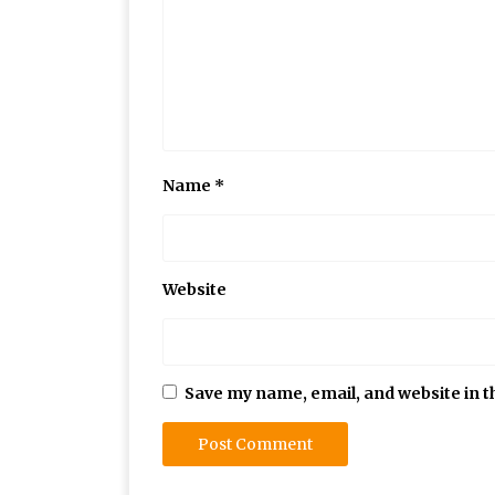
Name
*
Website
Save my name, email, and website in t