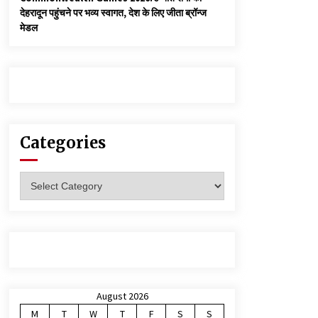
देहरादून पहुंचने पर भव्य स्वागत, देश के लिए जीता ब्रॉन्ज
मेडल
Categories
Categories
August 2026
M
T
W
T
F
S
S