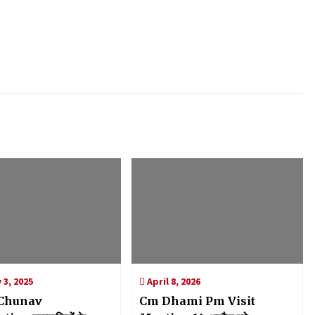
 3, 2025
April 8, 2026
Chunav
Cm Dhami Pm Visit