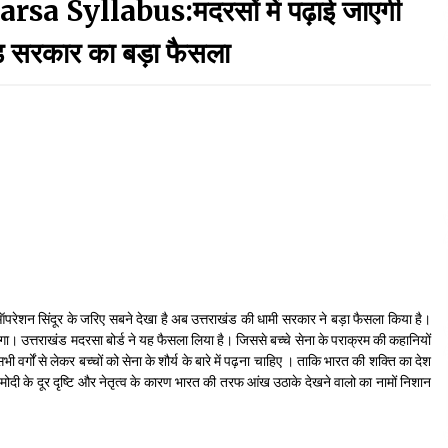
 Syllabus:मदरसों में पढ़ाई जाएगी
September 7, 2023
ंड सरकार का बड़ा फैसला
Thought Of The Day 17 May
May 17, 2022
Thought Of The Day 13 May
May 13, 2022
Thought Of The Day 10 May
May 10, 2022
परेशन सिंदूर के जरिए सबने देखा है अब उत्तराखंड की धामी सरकार ने बड़ा फैसला किया है।
ाएगा। उत्तराखंड मदरसा बोर्ड ने यह फैसला लिया है। जिससे बच्चे सेना के पराक्रम की कहानियों
ी वर्गों से लेकर बच्चों को सेना के शौर्य के बारे में पढ़ना चाहिए । ताकि भारत की शक्ति का देश
्र मोदी के दूर दृष्टि और नेतृत्व के कारण भारत की तरफ आंख उठाके देखने वालो का नामों निशान