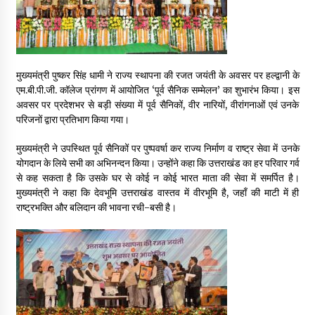
May 16, 2022
Thought Of The Day 14 May
May 14, 2022
मुख्यमंत्री पुष्कर सिंह धामी ने राज्य स्थापना की रजत जयंती के अवसर पर हल्द्वानी के
एम.बी.पी.जी. कॉलेज प्रांगण में आयोजित ‘पूर्व सैनिक सम्मेलन’ का शुभारंभ किया। इस
अवसर पर प्रदेशभर से बड़ी संख्या में पूर्व सैनिकों, वीर नारियों, वीरांगनाओं एवं उनके
परिजनों द्वारा प्रतिभाग किया गया।
Thought Of The Day 13 May
May 13, 2022
मुख्यमंत्री ने उपस्थित पूर्व सैनिकों पर पुष्पवर्षा कर राज्य निर्माण व राष्ट्र सेवा में उनके
योगदान के लिये सभी का अभिनन्दन किया। उन्होंने कहा कि उत्तराखंड का हर परिवार गर्व
से कह सकता है कि उसके घर से कोई न कोई भारत माता की सेवा में समर्पित है।
Thought Of The Day 12 May
मुख्यमंत्री ने कहा कि देवभूमि उत्तराखंड वास्तव में वीरभूमि है, जहाँ की माटी में ही
May 12, 2022
राष्ट्रभक्ति और बलिदान की भावना रची-बसी है।
Thought Of The Day 11 May
May 11, 2022
Thought Of The Day 10 May