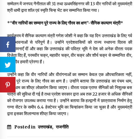
सम्मेलन में जनपद नैनीताल की 31 तथा ऊधमसिंहनगर की 13 वीर नारियों को मुख्यमंत्री
श्री धामी द्वारा शॉल एवं स्मृति चिन्ह भेंट कर सम्मानित किया गया।
*
“वीर नारियों का सम्मान पूरे राज्य के लिए गौरव का क्षण”-सैनिक कल्याण मंत्री
*
कार्यक्रम में सैनिक कल्याण मंत्री गणेश जोशी ने कहा कि यह दिन उत्तराखंड के लिए गर्व
और भावनाओं से परिपूर्ण है। उन्होंने प्रदेशवासियों को राज्य स्थापना दिवस की
शुभकामनाएँ दीं और कहा कि उत्तराखंड की पवित्र भूमि ने देश को अनेक वीरता पदक
विजेता दिए हैं, परमवीर चक्र, महावीर चक्र, वीर चक्र और शौर्य चक्र से सम्मानित वीर,
जो सदैव हमारी प्रेरणा हैं।
उन्होंने कहा कि वीर नारियों और वीरांगनाओं का सम्मान केवल एक औपचारिकता नहीं,
बल्कि पूरे राज्य के लिए गौरव का क्षण है। उन्होंने बताया कि उत्तराखंड का पंचम धाम,
सैन्य धाम का शीघ्र लोकार्पण किया जाएगा। वीरता पदक प्राप्त सैनिकों को निशुल्क बस
यात्रा की सुविधा दी गई है तथा प्रदेश सरकार द्वारा अब तक 22 हजार से अधिक सैनिकों
को रोजगार उपलब्ध कराया गया है। उन्होंने बताया कि हल्द्वानी में छात्रावास निर्माण हेतु
गन्ना सेंटर के समीप 6.4 हेक्टेयर भूमि का चिन्हांकन किया जा चुका है और मुख्यमंत्री
द्वारा इसका शिलान्यास शीघ्र किया जाएगा।
Posted in
उत्तराखंड
,
राजनीति