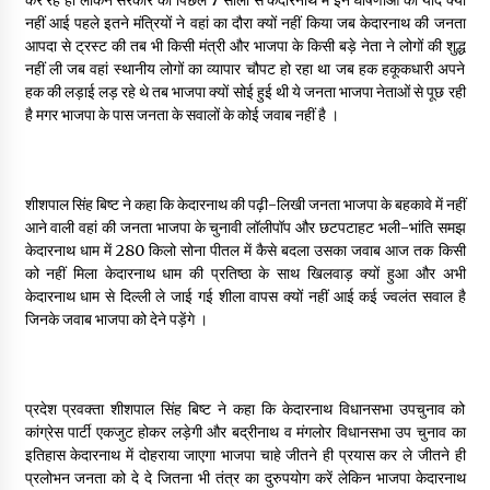
May 10, 2022
नहीं आई पहले इतने मंत्रियों ने वहां का दौरा क्यों नहीं किया जब केदारनाथ की जनता
आपदा से ट्रस्ट की तब भी किसी मंत्री और भाजपा के किसी बड़े नेता ने लोगों की शुद्ध
नहीं ली जब वहां स्थानीय लोगों का व्यापार चौपट हो रहा था जब हक हकूकधारी अपने
हक की लड़ाई लड़ रहे थे तब भाजपा क्यों सोई हुई थी ये जनता भाजपा नेताओं से पूछ रही
Thought Of The Day 9 May
है मगर भाजपा के पास जनता के सवालों के कोई जवाब नहीं है ।
May 9, 2022
शीशपाल सिंह बिष्ट ने कहा कि केदारनाथ की पढ़ी-लिखी जनता भाजपा के बहकावे में नहीं
आने वाली वहां की जनता भाजपा के चुनावी लॉलीपॉप और छटपटाहट भली-भांति समझ
केदारनाथ धाम में 280 किलो सोना पीतल में कैसे बदला उसका जवाब आज तक किसी
को नहीं मिला केदारनाथ धाम की प्रतिष्ठा के साथ खिलवाड़ क्यों हुआ और अभी
केदारनाथ धाम से दिल्ली ले जाई गई शीला वापस क्यों नहीं आई कई ज्वलंत सवाल है
जिनके जवाब भाजपा को देने पड़ेंगे ।
प्रदेश प्रवक्ता शीशपाल सिंह बिष्ट ने कहा कि केदारनाथ विधानसभा उपचुनाव को
कांग्रेस पार्टी एकजुट होकर लड़ेगी और बद्रीनाथ व मंगलोर विधानसभा उप चुनाव का
इतिहास केदारनाथ में दोहराया जाएगा भाजपा चाहे जीतने ही प्रयास कर ले जीतने ही
प्रलोभन जनता को दे दे जितना भी तंत्र का दुरुपयोग करें लेकिन भाजपा केदारनाथ