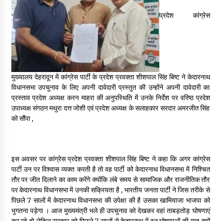
May 16, 2022
प्रदेश कांग्रेस
Thought Of The Day 14 May
May 14, 2022
मुख्यालय देहरादून में कांग्रेस पार्टी के प्रदेश प्रवक्ता शीशपाल सिंह बिष्ट ने केदारनाथ
Thought Of The Day 13 May
विधानसभा उपचुनाव के लिए अपनी दावेदारी प्रस्तुत की उन्होंने अपनी दावेदारी का
May 13, 2022
प्रस्ताव प्रदेश अध्यक्ष करन माहरा की अनुपस्थिति में उनके निर्देश पर वरिष्ठ प्रदेश
उपाध्यक्ष संगठन मथुरा दत्त जोशी एवं प्रदेश अध्यक्ष के सलाहकार सरदार अमरजीत सिंह
को सौंपा ,
Thought Of The Day 12 May
May 12, 2022
इस अवसर पर कांग्रेस प्रदेश प्रवक्ता शीशपाल सिंह बिष्ट ने कहा कि अगर कांग्रेस
पार्टी उन पर विश्वास व्यक्त करती है तो वह पार्टी को केदारनाथ विधानसभा में निश्चित
Thought Of The Day 11 May
तौर पर जीत दिलाने का काम करेंगे क्योंकि लंबे समय से सामाजिक और राजनीतिक तौर
May 11, 2022
पर केदारनाथ विधानसभा में उनकी सक्रियता है , भारतीय जनता पार्टी ने जिस तरीके से
पिछले 7 सालों में केदारनाथ विधानसभा की उपेक्षा की है उसका खामियाजा भाजपा को
भुगतना पड़ेगा । आज मुख्यमंत्री भले ही उपचुनाव को देखकर वहां ताबड़तोड़ घोषणाएं
Thought Of The Day 10 May
कर रहे हो लेकिन सरकार को पिछले 7 सालों से केदारनाथ में इन घोषणाओं की याद क्यों