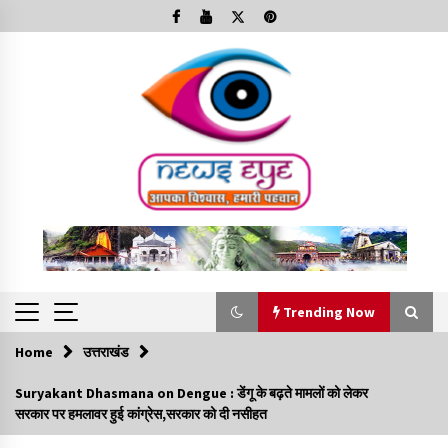
Skip
to
content
Trending Now
Home
उत्तराखंड
Trending Now
Suryakant Dhasmana on Dengue : डेंगू के बढ़ते मामलों को लेकर
सरकार पर हमलावर हुई कांग्रेस,सरकार को दी नसीहत
Minorities Rights Day : विश्व अल्पसंख्यक अधिकार दिवस
कार्यक्रम में शामिल हुए सीएम,आधुनिक मदरसों का नाम अब्दुल कलाम के नाम