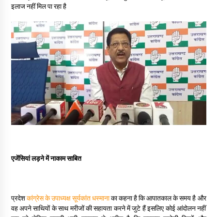
May 16, 2022
इलाज नहीं मिल पा रहा है
Thought Of The Day 14 May
May 14, 2022
Thought Of The Day 13 May
May 13, 2022
Thought Of The Day 12 May
May 12, 2022
एजेंसियां लड़ने में नाकाम साबित
Thought Of The Day 11 May
May 11, 2022
प्रदेश
कांग्रेस के उपाध्यक्ष सूर्यकांत धस्माना
का कहना है कि आपातकाल के समय है और
वह अपने साथियों के साथ मरीजों की सहायता करने में जुटे हैं इसलिए कोई आंदोलन नहीं
Thought Of The Day 10 May