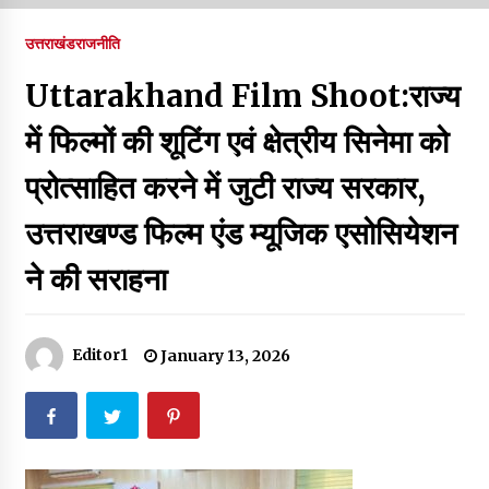
पर रखने की घोषणा
December 18, 2023
उत्तराखंड
राजनीति
Thought Of The Day 7 September
Uttarakhand Film Shoot:राज्य
September 7, 2023
में फिल्मों की शूटिंग एवं क्षेत्रीय सिनेमा को
प्रोत्साहित करने में जुटी राज्य सरकार,
Thought Of The Day 6 September
September 6, 2023
उत्तराखण्ड फिल्म एंड म्यूजिक एसोसियेशन
ने की सराहना
Thought Of The Day 18 May
May 18, 2022
Editor1
January 13, 2026
Thought Of The Day 17 May
May 17, 2022
Thought Of The Day 16 May