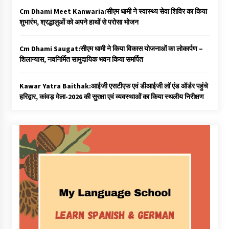
Cm Dhami Meet Kanwaria:सीएम धामी ने स्वास्थ्य सेवा शिविर का किया
शुभारंभ, श्रद्धालुओं को अपने हाथों से परोसा भोजन
Cm Dhami Saugat:सीएम धामी ने किया विकास योजनाओं का लोकार्पण –
शिलान्यास, नवनिर्मित सामुदायिक भवन किया समर्पित
Kawar Yatra Baithak:आईजी एसटीएफ एवं डीआईजी लॉ एंड ऑर्डर पहुंचे
हरिद्वार, कांवड़ मेला-2026 की सुरक्षा एवं व्यवस्थाओं का किया स्थलीय निरीक्षण