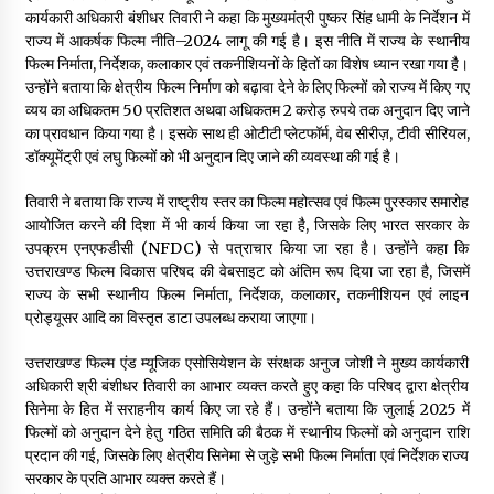
कार्यकारी अधिकारी बंशीधर तिवारी ने कहा कि मुख्यमंत्री पुष्कर सिंह धामी के निर्देशन में
May 10, 2022
राज्य में आकर्षक फिल्म नीति–2024 लागू की गई है। इस नीति में राज्य के स्थानीय
फिल्म निर्माता, निर्देशक, कलाकार एवं तकनीशियनों के हितों का विशेष ध्यान रखा गया है।
उन्होंने बताया कि क्षेत्रीय फिल्म निर्माण को बढ़ावा देने के लिए फिल्मों को राज्य में किए गए
Thought Of The Day 9 May
व्यय का अधिकतम 50 प्रतिशत अथवा अधिकतम 2 करोड़ रुपये तक अनुदान दिए जाने
May 9, 2022
का प्रावधान किया गया है। इसके साथ ही ओटीटी प्लेटफॉर्म, वेब सीरीज़, टीवी सीरियल,
डॉक्यूमेंट्री एवं लघु फिल्मों को भी अनुदान दिए जाने की व्यवस्था की गई है।
तिवारी ने बताया कि राज्य में राष्ट्रीय स्तर का फिल्म महोत्सव एवं फिल्म पुरस्कार समारोह
आयोजित करने की दिशा में भी कार्य किया जा रहा है, जिसके लिए भारत सरकार के
उपक्रम एनएफडीसी (NFDC) से पत्राचार किया जा रहा है। उन्होंने कहा कि
उत्तराखण्ड फिल्म विकास परिषद की वेबसाइट को अंतिम रूप दिया जा रहा है, जिसमें
राज्य के सभी स्थानीय फिल्म निर्माता, निर्देशक, कलाकार, तकनीशियन एवं लाइन
प्रोड्यूसर आदि का विस्तृत डाटा उपलब्ध कराया जाएगा।
उत्तराखण्ड फिल्म एंड म्यूजिक एसोसियेशन के संरक्षक अनुज जोशी ने मुख्य कार्यकारी
अधिकारी श्री बंशीधर तिवारी का आभार व्यक्त करते हुए कहा कि परिषद द्वारा क्षेत्रीय
सिनेमा के हित में सराहनीय कार्य किए जा रहे हैं। उन्होंने बताया कि जुलाई 2025 में
फिल्मों को अनुदान देने हेतु गठित समिति की बैठक में स्थानीय फिल्मों को अनुदान राशि
प्रदान की गई, जिसके लिए क्षेत्रीय सिनेमा से जुड़े सभी फिल्म निर्माता एवं निर्देशक राज्य
सरकार के प्रति आभार व्यक्त करते हैं।