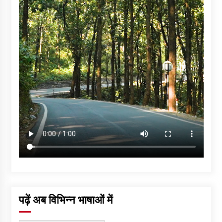
पढ़ें अब विभिन्न भाषाओं में