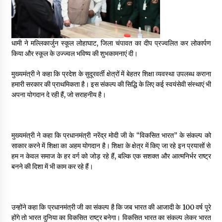
May 16, 2022
Thought Of The Day 14 May
धामी ने मल्लिकार्जुन स्कूल लोहाघाट, जिला चंपावत का दीप प्रज्वलित कर लोकार्पण
May 14, 2022
किया और स्कूल के उज्ज्वल भविष्य की शुभकामनाएं दी।
मुख्यमंत्री ने कहा कि प्रदेश के सुदूरवर्ती क्षेत्रों में बेहतर शिक्षा व्यवस्था उपलब्ध कराना
हमारी सरकार की प्राथमिकता है। इस संकल्प की सिद्धि के लिए कई स्वयंसेवी संस्थाएं भी
Thought Of The Day 13 May
अपना योगदान दे रही हैं, जो सराहनीय है।
May 13, 2022
Thought Of The Day 12 May
मुख्यमंत्री ने कहा कि प्रधानमंत्री नरेंद्र मोदी जी के “विकसित भारत” के संकल्प को
May 12, 2022
साकार करने में शिक्षा का अहम योगदान है। शिक्षा के क्षेत्र में किए जा रहे इन प्रयासों से
हम न केवल समाज के हर वर्ग को जोड़ रहे हैं, बल्कि एक सशक्त और आत्मनिर्भर राष्ट्र
बनने की दिशा में भी काम कर रहे हैं।
Thought Of The Day 11 May
May 11, 2022
उन्होंने कहा कि प्रधानमंत्री जी का संकल्प है कि जब भारत की आजादी के 100 वर्ष पूरे
होंगे तो भारत दुनिया का विकसित राष्ट्र बनेगा। विकसित भारत का संकल्प लेकर भारत
Thought Of The Day 10 May