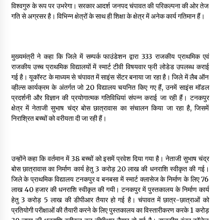
विश्वगुरु के रूप पर उभरेगा। सरकार आदर्श जनपद चंपावत की परिकल्पना की ओर तेज
May 10, 2022
गति से अग्रसर है। विभिन्न क्षेत्रों के साथ ही शिक्षा के क्षेत्र में अनेक कार्य गतिमान हैं।
Thought Of The Day 9 May
May 9, 2022
मुख्यमंत्री ने कहा कि जिले में सम्पर्क फाउंडेशन द्वारा 333 राजकीय प्राथमिक एवं
राजकीय उच्च प्राथमिक विद्यालयों में स्मार्ट टीवी विषयवार फ्री लोडेड उपलब्ध कराई
गई है। यूकॉस्ट के माध्यम से चंपावत में साइंस सेंटर बनाया जा रहा है। जिले में लैब ऑन
व्हील्स कार्यक्रम के अंतर्गत जो 20 विद्यालय चयनित किए गए हैं, उनमें साइंस मॉडल
प्रदर्शनी और विज्ञान की प्रयोगात्मक गतिविधियां संपन्न कराई जा रही हैं। टनकपुर
क्षेत्र में नेताजी सुभाष चंद्र बोस छात्रावास का संचालन किया जा रहा है, जिसमें
निराश्रित बच्चों को वरीयता दी जा रही हैं।
उन्होंने कहा कि वर्तमान में 38 बच्चों को इसमें प्रवेश दिया गया है। नेताजी सुभाष चंद्र
बोस छात्रावास का निर्माण कार्य हेतु ₹3 करोड़ 20 लाख की धनराशि स्वीकृत की गई।
जिले के प्राथमिक विद्यालय टनकपुर व बनबसा में स्मार्ट क्लासेज के निर्माण के लिए ₹76
लाख 40 हजार की धनराशि स्वीकृत की गयी। टनकपुर में पुस्तकालय के निर्माण कार्य
हेतु ₹3 करोड़ 5 लाख की डीपीआर तैयार हो गई है। चंपावत में छात्र-छात्राओं को
प्रतियोगी परीक्षाओं की तैयारी करने के लिए पुस्तकालय का विस्तारीकरण करके ₹1 करोड़