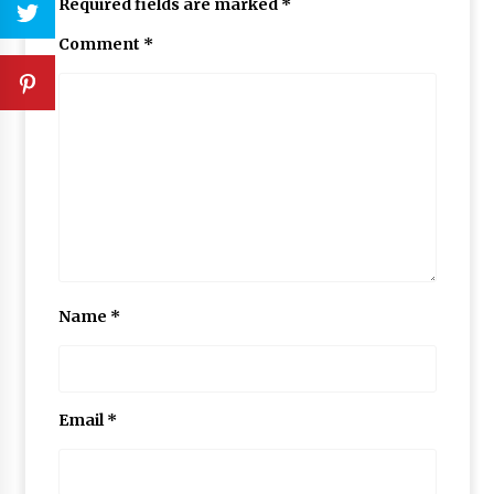
Required fields are marked
*
Comment
*
Name
*
Email
*