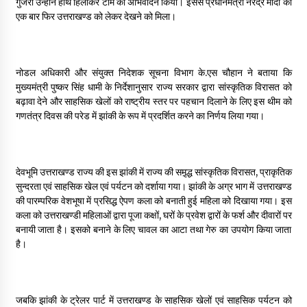
गुजरी उन्होंने हाथ हिलाकर टीम का अभिवादन किया। इससे प्रधानमंत्री नरेंद्र मोदी का
May 10, 2022
एक बार फिर उत्तराखण्ड को लेकर देखने को मिला।
Thought Of The Day 9 May
नोडल अधिकारी और संयुक्त निदेशक सूचना विभाग के.एस चौहान ने बताया कि
May 9, 2022
मुख्यमंत्री पुष्कर सिंह धामी के निर्देशानुसार राज्य सरकार द्वारा सांस्कृतिक विरासत को
बढ़ावा देने और साहसिक खेलों को राष्ट्रीय स्तर पर पहचान दिलाने के लिए इस थीम को
गणतंत्र दिवस की परेड में झांकी के रूप में प्रदर्शित करने का निर्णय लिया गया।
देवभूमि उत्तराखण्ड राज्य की इस झांकी में राज्य की समृ़द्ध सांस्कृतिक विरासत, प्राकृतिक
सुन्दरता एवं साहसिक खेल एवं पर्यटन को दर्शाया गया। झांकी के अग्र भाग में उत्तराखण्ड
की पारम्परिक वेशभूषा में प्रसिद्ध ऐपण कला को बनाती हुई महिला को दिखाया गया। इस
कला को उत्तराखण्डी महिलाओं द्वारा पूजा कक्षों, घरों के प्रवेश द्वारों के फर्श और दीवारों पर
बनायी जाता है। इसको बनाने के लिए चावल का आटा तथा गेरु का उपयोग किया जाता
है।
जबकि झांकी के ट्रेलर पार्ट में उत्तराखण्ड के साहसिक खेलों एवं साहसिक पर्यटन को