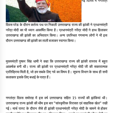
नई दिल्ली में गणतंत्र
May 16, 2022
Thought Of The Day 14 May
दिवस परेड के दौरान कर्तव्य पथ पर निकली उत्तराखण्ड राज्य की झांकी ने प्रधानमंत्री
May 14, 2022
नरेंद्र मोदी का भी ध्यान आकर्षित किया है। प्रधानमंत्री नरेंद्र मोदी ने हाथ हिलाकर
उत्तराखण्ड की झांकी का अभिवादन किया। अन्य उपस्थित गणमान्य लोगों ने भी इस
दौरान उत्तराखण्ड की झांकी का ताली बजाकर स्वागत किया।
Thought Of The Day 13 May
May 13, 2022
मुख्यमंत्री पुष्कर सिंह धामी ने कहा कि उत्तराखण्ड राज्य की झांकी वास्तव में बहुत
Thought Of The Day 12 May
आकर्षक बनी थी। राज्य की झांकी पर प्रधानमंत्री नरेंद्र मोदी जी की सकारात्मक
May 12, 2022
प्रतिक्रिया मिली है, जो हम सबके लिए गर्व का विषय है। सूचना विभाग के साथ ही सभी
कलाकार इसके लिए बधाई के पात्र हैं।
Thought Of The Day 11 May
May 11, 2022
गणतंत्र दिवस समोराह में इस वर्ष उत्तराखण्ड सहित 15 राज्यों की झांकियां थी।
उत्तराखण्ड राज्य झांकी की थीम इस बार “सांस्कृतिक विरासत एवं साहसिक खेल” रखी
गई। मार्च पास्ट के दौरान जैसे ही झांकी प्रधानमंत्री नरेंद्र मोदी के सामने से होकर
Thought Of The Day 10 May