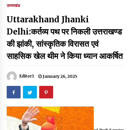
पर रखने की घोषणा
उत्तराखंड
December 18, 2023
Uttarakhand Jhanki
Thought Of The Day 7 September
September 7, 2023
Delhi:कर्तव्य पथ पर निकली उत्तराखण्ड
की झांकी, सांस्कृतिक विरासत एवं
Thought Of The Day 6 September
साहसिक खेल थीम ने किया ध्यान आकर्षित
September 6, 2023
Thought Of The Day 18 May
Editor1
January 26, 2025
May 18, 2022
Thought Of The Day 17 May
May 17, 2022
Thought Of The Day 16 May