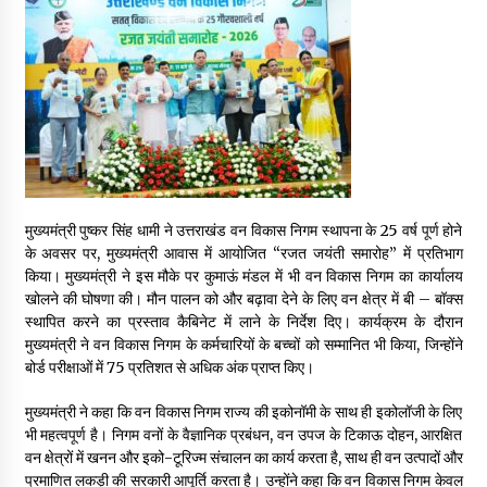
May 16, 2022
Thought Of The Day 14 May
May 14, 2022
Thought Of The Day 13 May
May 13, 2022
मुख्यमंत्री पुष्कर सिंह धामी ने उत्तराखंड वन विकास निगम स्थापना के 25 वर्ष पूर्ण होने
के अवसर पर, मुख्यमंत्री आवास में आयोजित “रजत जयंती समारोह” में प्रतिभाग
किया। मुख्यमंत्री ने इस मौके पर कुमाऊं मंडल में भी वन विकास निगम का कार्यालय
Thought Of The Day 12 May
खोलने की घोषणा की। मौन पालन को और बढ़ावा देने के लिए वन क्षेत्र में बी – बॉक्स
May 12, 2022
स्थापित करने का प्रस्ताव कैबिनेट में लाने के निर्देश दिए। कार्यक्रम के दौरान
मुख्यमंत्री ने वन विकास निगम के कर्मचारियों के बच्चों को सम्मानित भी किया, जिन्होंने
बोर्ड परीक्षाओं में 75 प्रतिशत से अधिक अंक प्राप्त किए।
Thought Of The Day 11 May
May 11, 2022
मुख्यमंत्री ने कहा कि वन विकास निगम राज्य की इकोनॉमी के साथ ही इकोलॉजी के लिए
भी महत्वपूर्ण है। निगम वनों के वैज्ञानिक प्रबंधन, वन उपज के टिकाऊ दोहन, आरक्षित
वन क्षेत्रों में खनन और इको-टूरिज्म संचालन का कार्य करता है, साथ ही वन उत्पादों और
प्रमाणित लकड़ी की सरकारी आपूर्ति करता है। उन्होंने कहा कि वन विकास निगम केवल
Thought Of The Day 10 May