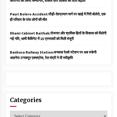
कारीगरों को किया सम्मानित, वोकल फॉर लोकल को दिया बढ़ावा
Pauri Bolero Accident:पौड़ी-देवप्रयाग मार्ग पर खाई में गिरी बोलेरो, एक
ही परिवार के पांच लोगों की मौत
Dhami Cabinet Baithak:रोजगार और श्रमिक हितों के विकास को मिलेगी
नई गति, धामी कैबिनेट में 15 प्रस्तावों को मिली मंजूरी
Banbasa Railway Station:बनबसा रेलवे स्टेशन पर अब रुकेगी
अछनेरा-टनकपुर एक्सप्रेस, रेल मंत्री ने दी स्वीकृति
Categories
Categories