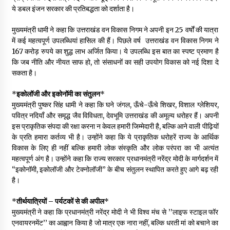
ये डबल इंजन सरकार की प्रतिबद्धता को दर्शाता है।
मुख्यमंत्री धामी ने कहा कि उत्तराखंड वन विकास निगम ने अपनी इन 25 वर्षों की यात्रा
में कई महत्वपूर्ण उपलब्धियां हासिल की हैं। पिछले वर्ष उत्तराखंड वन विकास निगम ने
167 करोड़ रुपये का शुद्ध लाभ अर्जित किया। ये उपलब्धि इस बात का स्पष्ट प्रमाण है
कि जब नीति और नीयत साफ हो, तो संसाधनों का सही उपयोग विकास को नई दिशा दे
सकता है।
*
इकोलॉजी और इकोनॉमी का संतुलन
*
मुख्यमंत्री पुष्कर सिंह धामी ने कहा कि घने जंगल, ऊँचे-ऊँचे शिखर, विशाल ग्लेशियर,
पवित्र नदियाँ और समृद्ध जैव विविधता, देवभूमि उत्तराखंड की अमूल्य धरोहर हैं। अपनी
इस प्राकृतिक संपदा की रक्षा करना न केवल हमारी जिम्मेदारी है, बल्कि आने वाली पीढ़ियों
के प्रति हमारा कर्तव्य भी है। उन्होंने कहा कि ये प्राकृतिक धरोहरें राज्य के आर्थिक
विकास के लिए ही नहीं बल्कि हमारी लोक संस्कृति और लोक परंपरा का भी अत्यंत
महत्वपूर्ण अंग है। उन्होंने कहा कि राज्य सरकार प्रधानमंत्री नरेंद्र मोदी के मार्गदर्शन में
“इकोनॉमी, इकोलॉजी और टेक्नोलॉजी” के बीच संतुलन स्थापित करते हुए आगे बढ़ रही
है।
*
तीर्थयात्रियों – पर्यटकों से की अपील
*
मुख्यमंत्री ने कहा कि प्रधानमंत्री नरेंद्र मोदी ने भी विश्व मंच से ’’लाइफ स्टाइल फॉर
एनवायरनमेंट’’ का आह्वान किया है जो मात्र एक नारा नहीं, बल्कि धरती मां को बचाने का