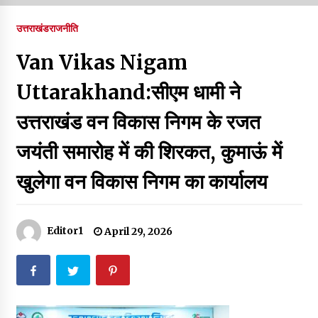
पर रखने की घोषणा
December 18, 2023
उत्तराखंड
राजनीति
Thought Of The Day 7 September
Van Vikas Nigam
September 7, 2023
Uttarakhand:सीएम धामी ने
उत्तराखंड वन विकास निगम के रजत
Thought Of The Day 6 September
September 6, 2023
जयंती समारोह में की शिरकत, कुमाऊं में
खुलेगा वन विकास निगम का कार्यालय
Thought Of The Day 18 May
May 18, 2022
Editor1
April 29, 2026
Thought Of The Day 17 May
May 17, 2022
Thought Of The Day 16 May