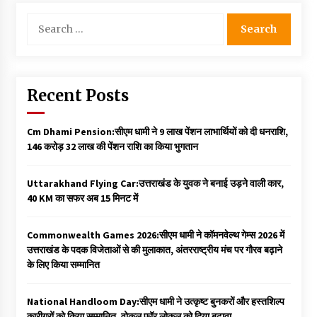
Search
for:
Recent Posts
Cm Dhami Pension:सीएम धामी ने 9 लाख पेंशन लाभार्थियों को दी धनराशि, ₹
146 करोड़ 32 लाख की पेंशन राशि का किया भुगतान
Uttarakhand Flying Car:उत्तराखंड के युवक ने बनाई उड़ने वाली कार,
40 KM का सफर अब 15 मिनट में
Commonwealth Games 2026:सीएम धामी ने कॉमनवेल्थ गेम्स 2026 में
उत्तराखंड के पदक विजेताओं से की मुलाकात, अंतरराष्ट्रीय मंच पर गौरव बढ़ाने
के लिए किया सम्मानित
National Handloom Day:सीएम धामी ने उत्कृष्ट बुनकरों और हस्तशिल्प
कारीगरों को किया सम्मानित, वोकल फॉर लोकल को दिया बढ़ावा