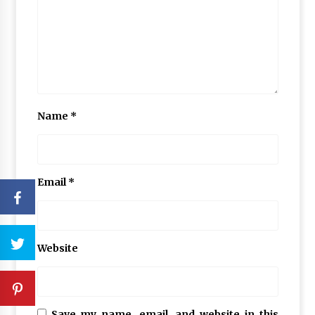
Name
*
Email
*
Website
Save my name, email, and website in this