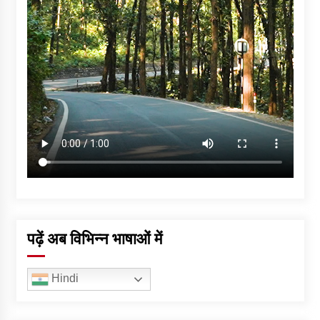
पढ़ें अब विभिन्न भाषाओं में
Hindi