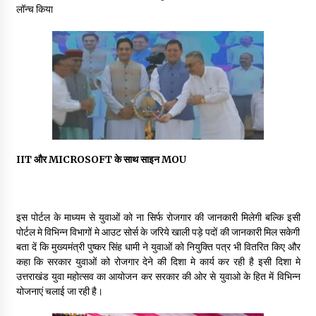
May 16, 2022
लॉन्च किया
Thought Of The Day 14 May
May 14, 2022
Thought Of The Day 13 May
May 13, 2022
IIT और MICROSOFT के साथ साइन MOU
Thought Of The Day 12 May
May 12, 2022
इस पोर्टल के माध्यम से युवाओं को ना सिर्फ रोजगार की जानकारी मिलेगी बल्कि इसी
पोर्टल मे विभिन्न विभागों मे आउट सोर्स के जरिये खाली पड़े पदों की जानकारी मिल सकेगी
बता दें कि मुख्यमंत्री पुष्कर सिंह धामी ने युवाओं को नियुक्ति पत्र भी वितरित किए और
Thought Of The Day 11 May
कहा कि सरकार युवाओं को रोजगार देने की दिशा मे कार्य कर रही है इसी दिशा मे
May 11, 2022
उत्तराखंड युवा महोत्सव का आयोजन कर सरकार की ओर से युवाओ के हित में विभिन्न
योजनाएं चलाई जा रही है।
Thought Of The Day 10 May