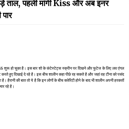
े ताल, पहली मांगी Kiss और अब इनर
September 7, 2023
ी पार
Thought Of The Day 17 May
May 17, 2022
Thought Of The Day 13 May
May 13, 2022
 शुरू हो चुका है। इस बार शो के कंटेस्टेट्स स्क्रीन पर दिखने और फुटेज के लिए लव एंगल
िएट करते हुए दिखाई दे रहे है। इस बीच शालीन कहा पीछे रह सकते है और जहां वह टीना को पसंद
Thought Of The Day 10 May
या है। हैरानी की बात तो ये है कि इन लोगों के बीच क्लेरिटी होने के बाद भी शालीन अपनी हरकतों
May 10, 2022
ार रहे है।