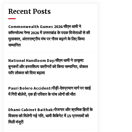
Recent Posts
Commonwealth Games 2026:सीएम धामी ने
कॉमनवेल्थ गेम्स 2026 में उत्तराखंड के पदक विजेताओं से की
मुलाकात, अंतरराष्ट्रीय मंच पर गौरव बढ़ाने के लिए किया
सम्मानित
National Handloom Day:सीएम धामी ने उत्कृष्ट
बुनकरों और हस्तशिल्प कारीगरों को किया सम्मानित, वोकल
फॉर लोकल को दिया बढ़ावा
Pauri Bolero Accident:पौड़ी-देवप्रयाग मार्ग पर खाई
में गिरी बोलेरो, एक ही परिवार के पांच लोगों की मौत
Dhami Cabinet Baithak:रोजगार और श्रमिक हितों के
विकास को मिलेगी नई गति, धामी कैबिनेट में 15 प्रस्तावों को
मिली मंजूरी