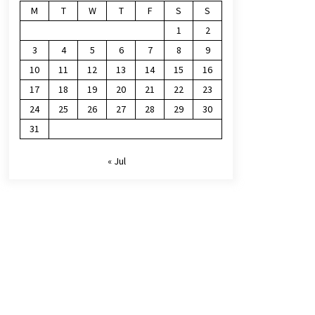
M
T
W
T
F
S
S
1
2
3
4
5
6
7
8
9
10
11
12
13
14
15
16
17
18
19
20
21
22
23
24
25
26
27
28
29
30
31
« Jul