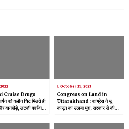
 2022
October 15, 2023
 Cruise Drugs
Congress on Land in
्यन को क्लीन चिट मिलते ही
Uttarakhand : कांग्रेस ने भू
समीर वानखेड़े, लटकी कार्रवाई
कानून का उठाया मुद्दा, सरकार से की
जल्द लागू करने की मांग