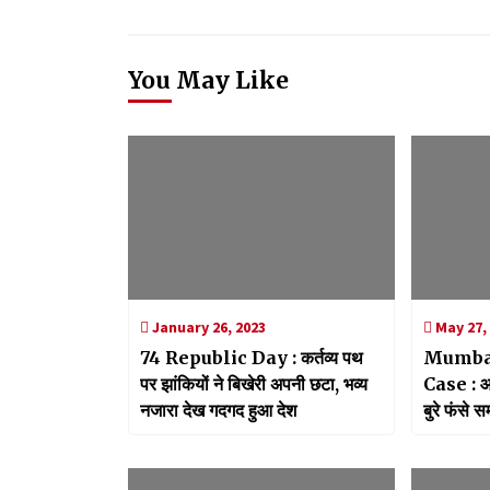
You May Like
January 26, 2023
May 27,
74 Republic Day : कर्तव्य पथ
Mumbai
पर झांकियों ने बिखेरी अपनी छटा, भव्य
Case : आर
नजारा देख गदगद हुआ देश
बुरे फंसे 
की तलवार