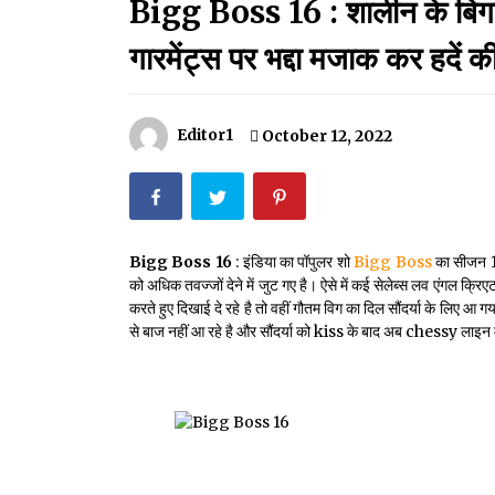
Bigg Boss 16 : शालीन के बिगड़
मदरसों का नाम अब्दुल कलाम के नाम पर रखने की घोषणा
December 18, 2023
गारमेंट्स पर भद्दा मजाक कर हदें क
Thought Of The Day 18 May
May 18, 2022
Editor1
October 12, 2022
Thought Of The Day 14 May
May 14, 2022
Bigg Boss 16
: इंडिया का पॉपुलर शो
Bigg Boss
का सीजन 16
को अधिक तवज्जों देने में जुट गए है। ऐसे में कई सेलेब्स लव एंगल क्र
Thought Of The Day 11 May
करते हुए दिखाई दे रहे है तो वहीं गौतम विग का दिल सौंदर्या के लिए आ ग
May 11, 2022
से बाज नहीं आ रहे है और सौंदर्या को kiss के बाद अब chessy लाइन म