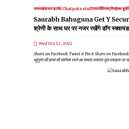
उत्तराखंड
जरा हटकें/Chatpata stuff
राजनीति
राष्ट्रीय
हेल्थ बुले
Saurabh Bahuguna Get Y Security : कैब
श्रेणी के साथ घर पर नजर रखेंगे डॉग स्क्वायड
Wed Oct 12 , 2022
Share on Facebook Tweet it Pin it Share on Facebook Tw
बहुगुणा की हत्या की साजिश रचने का मामला लगातार तूल पकड़ता जा रहा 