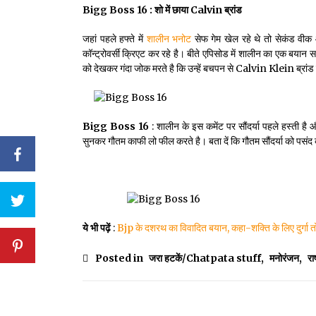
Bigg Boss 16 : शो में छाया Calvin ब्रांड
जहां पहले हफ्ते में
शालीन भनोट
सेफ गेम खेल रहे थे तो सेकंड वीक
कॉन्ट्रोवर्सी क्रिएट कर रहे है। बीते एपिसोड में शालीन का एक बयान स
को देखकर गंदा जोक मरते है कि उन्हें बचपन से Calvin Klein ब्रांड
Bigg Boss 16
: शालीन के इस कमेंट पर सौंदर्या पहले हस्ती है
सुनकर गौतम काफी लो फील करते है। बता दें कि गौतम सौंदर्या को पसंद 
ये भी पढ़ें
:
Bjp के दशरथ का विवादित बयान, कहा-शक्ति के लिए दुर्गा तो
Posted in
जरा हटकें/Chatpata stuff
,
मनोरंजन
,
रा