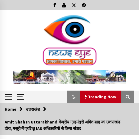
Skip
to
content
Trending Now
Home
उत्तराखंड
Trending Now
Amit Shah In Uttarakhand:केंद्रीय ग्रहमंत्री अमित शाह का उत्तराखंड
दौरा, मसूरी में प्रशिक्षु IAS अधिकारियों से किया संवाद
Minorities Rights Day : विश्व अल्पसंख्यक अधिकार दिवस
कार्यक्रम में शामिल हुए सीएम,आधुनिक मदरसों का नाम अब्दुल कलाम के नाम