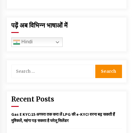
पढ़ें अब विभिन्न भाषाओं में
Hindi
Search
for:
Recent Posts
Gas E KYC:15 अगस्त तक करा लें LPG की e-KYC! वरना बढ़ सकती हैं
मुश्किलें, महंगा पड़ सकता है घरेलू सिलेंडर