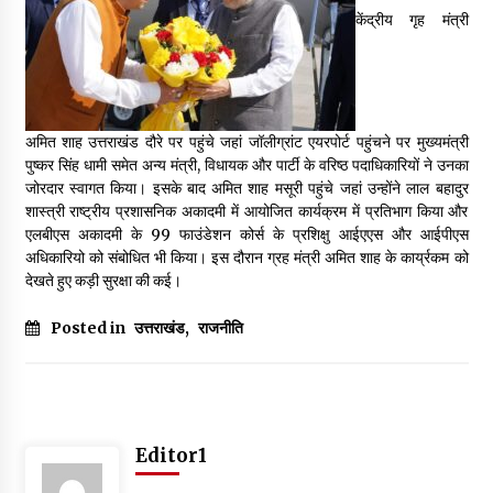
May 16, 2022
केंद्रीय गृह मंत्री
Thought Of The Day 14 May
May 14, 2022
अमित शाह उत्तराखंड दौरे पर पहुंचे जहां जॉलीग्रांट एयरपोर्ट पहुंचने पर मुख्यमंत्री
पुष्कर सिंह धामी समेत अन्य मंत्री, विधायक और पार्टी के वरिष्ठ पदाधिकारियों ने उनका
Thought Of The Day 13 May
जोरदार स्वागत किया। इसके बाद अमित शाह मसूरी पहुंचे जहां उन्होंने लाल बहादुर
May 13, 2022
शास्त्री राष्ट्रीय प्रशासनिक अकादमी में आयोजित कार्यक्रम में प्रतिभाग किया और
एलबीएस अकादमी के 99 फाउंडेशन कोर्स के प्रशिक्षु आईएएस और आईपीएस
अधिकारियो को संबोधित भी किया। इस दौरान ग्रह मंत्री अमित शाह के कार्य्रकम को
देखते हुए कड़ी सुरक्षा की कई।
Thought Of The Day 12 May
May 12, 2022
Posted in
उत्तराखंड
,
राजनीति
Thought Of The Day 11 May
May 11, 2022
Editor1
Thought Of The Day 10 May