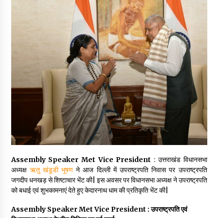
May 16, 2022
Thought Of The Day 14 May
May 14, 2022
Thought Of The Day 13 May
May 13, 2022
Thought Of The Day 12 May
May 12, 2022
Assembly Speaker Met Vice President
:
उत्तराखंड विधानसभा
अध्यक्ष
ऋतु खंडूडी भूषण
ने आज दिल्ली में उपराष्ट्रपति निवास पर उपराष्ट्रपति
Thought Of The Day 11 May
जगदीप धनखड़ से शिष्टाचार भेंट की| इस अवसर पर विधानसभा अध्यक्ष ने उपराष्ट्रपति
May 11, 2022
को बधाई एवं शुभकामनाएं देते हुए केदारनाथ धाम की प्रतिकृति भेंट की|
Assembly Speaker Met Vice President :
उपराष्ट्रपति एवं
Thought Of The Day 10 May