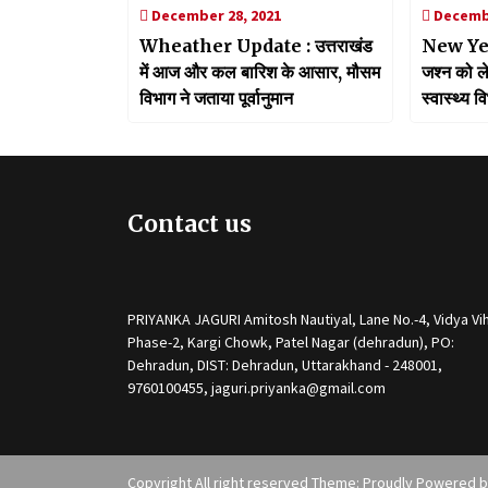
December 28, 2021
Decembe
Wheather Update : उत्तराखंड
New Yea
में आज और कल बारिश के आसार, मौसम
जश्न को ल
विभाग ने जताया पूर्वानुमान
स्वास्थ्य वि
Contact us
PRIYANKA JAGURI Amitosh Nautiyal, Lane No.-4, Vidya Vih
Phase-2, Kargi Chowk, Patel Nagar (dehradun), PO:
Dehradun, DIST: Dehradun, Uttarakhand - 248001,
9760100455, jaguri.priyanka@gmail.com
Copyright All right reserved Theme: Proudly Powered 