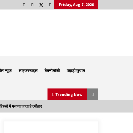
Friday, Aug 7, 2026
किंग न्यूज़
लाइफस्टाइल
टेक्नोलॉजी
पहाड़ी छुयाल
Trending Now
ों में मनाया जाता है त्यौहार
Thought Of The Day 6 September