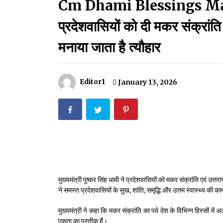
Cm Dhami Blessings Maka
मदरसों का नाम अब्दुल कलाम के नाम पर रखने की घोषणा
December 18, 2023
प्रदेशवासियों को दी मकर संक्रांति प
Thought Of The Day 18 May
मनाया जाता है त्यौहार
May 18, 2022
Editor1
January 13, 2026
Thought Of The Day 14 May
May 14, 2022
Thought Of The Day 11 May
May 11, 2022
मुख्यमंत्री पुष्कर सिंह धामी ने प्रदेशवासियों को मकर संक्रांति एवं उत्
ने समस्त प्रदेशवासियों के सुख, शांति, समृद्धि और उत्तम स्वास्थ्य की क
मुख्यमंत्री ने कहा कि मकर संक्रांति का पर्व देश के विभिन्न हिस्सो
एकता का प्रतीक हैं।