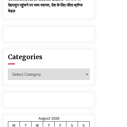
देहरादून पहुंचने पर भव्य स्वागत, देश के लिए जीता ब्रॉन्ज
मेडल
Categories
Categories
August 2026
M
T
W
T
F
S
S