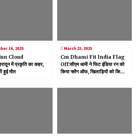
er 16, 2025
March 23, 2025
un Cloud
Cm Dhami Fit India Flag
ादून में प्रकृति का कहर,
Off:सीएम धामी ने फिट इंडिया रन को
ी हुई मौत
किया फ्लैग ऑफ, खिलाड़ियों को किया
मोटिवेट