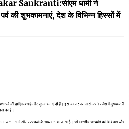
r Sankranti:सीएम धामी ने
September 7, 2023
र्व की शुभकामनाएं, देश के विभिन्न हिस्सों में
Thought Of The Day 17 May
May 17, 2022
Thought Of The Day 13 May
May 13, 2022
Thought Of The Day 10 May
May 10, 2022
तरायणी पर्व की हार्दिक बधाई और शुभकामनाएं दी हैं। इस अवसर पर जारी अपने संदेश में मुख्यमंत्री
ामना की है।
ं में अलग-अलग नामों और परंपराओं के साथ मनाया जाता है। जो भारतीय संस्कृति की विविधता और