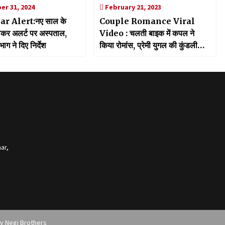
r 31, 2024
February 21, 2023
r Alert:नए साल के
Couple Romance Viral
ेकर अलर्ट पर अस्पताल,
Video : चलती बाइक में कपल ने
भाग ने दिए निर्देश
किया रोमांस, प्रेमी युगल की कुंडली
निकलाने में लगी पुलिस
ar,
by
Negi Brothers