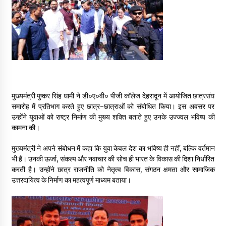
May 16, 2022
Thought Of The Day 14 May
May 14, 2022
Thought Of The Day 13 May
मुख्यमंत्री पुष्कर सिंह धामी ने डी०ए०वी० पीजी कॉलेज देहरादून में आयोजित छात्रसंघ
May 13, 2022
समारोह में प्रतिभाग करते हुए छात्र-छात्राओं को संबोधित किया। इस अवसर पर
उन्होंने युवाओं को राष्ट्र निर्माण की मुख्य शक्ति बताते हुए उनके उज्ज्वल भविष्य की
कामना की।
Thought Of The Day 12 May
May 12, 2022
मुख्यमंत्री ने अपने संबोधन में कहा कि युवा केवल देश का भविष्य ही नहीं, बल्कि वर्तमान
भी हैं। उनकी ऊर्जा, संकल्प और नवाचार की सोच ही भारत के विकास की दिशा निर्धारित
करती है। उन्होंने छात्र राजनीति को नेतृत्व विकास, संगठन क्षमता और सामाजिक
Thought Of The Day 11 May
उत्तरदायित्व के निर्माण का महत्वपूर्ण माध्यम बताया।
May 11, 2022
Thought Of The Day 10 May