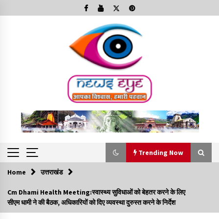
Skip
to
content
Trending Now
Home
उत्तराखंड
Trending Now
Cm Dhami Health Meeting:स्वास्थ्य सुविधाओं को बेहतर करने के लिए
सीएम धामी ने की बैठक, अधिकारियों को दिए व्यवस्था दुरुस्त करने के निर्देश
Minorities Rights Day : विश्व अल्पसंख्यक अधिकार दिवस
कार्यक्रम में शामिल हुए सीएम,आधुनिक मदरसों का नाम अब्दुल कलाम के नाम