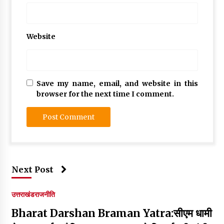
Website
Save my name, email, and website in this
browser for the next time I comment.
Next Post
उत्तराखंड
राजनीति
Bharat Darshan Braman Yatra:सीएम धामी