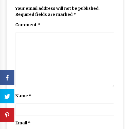
Your email address will not be published.
Required fields are marked
*
Comment
*
Name
*
Email
*