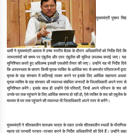
May 16, 2022
मुख्यमंत्री पुष्कर सिंह
Thought Of The Day 14 May
May 14, 2022
Thought Of The Day 13 May
धामी ने मुख्यमंत्री आवास में उच्च स्तरीय बैठक के दौरान अधिकारियों को निर्देश दिये कि
May 13, 2022
जरूरतमंदों को समय पर एंबुलेंस और एयर एंबुलेंस की सुविधा उपलब्ध कराई जाए। यह
सुनिश्चित करते हुए अविलम्ब इसकी एसओपी तैयार की जाए। उन्होंने यह भी निर्देश दिये
कि अस्वस्थता के कारण किसी मृतक व्यक्ति के आर्थिक रूप से कमजोर परिवारजनों द्वारा
मृतक के दाह संस्कार में कठिनाई व्यक्त करने पर इसके लिए आर्थिक सहायता अथवा
Thought Of The Day 12 May
मृतक व्यक्ति के दाह संस्कार की व्यवस्था संबंधित जनपदों के जिलाधिकारी अपने स्तर से
May 12, 2022
सुनिश्चित करेंगे। इसके साथ ही उन्होंने ऐसे परिवारों, जिन्हें अपने परिजन के शव को
उनके घर तक पहुंचाने के लिए आर्थिक समस्या हो रही हो, ऐसे व्यक्ति के शव को एबुलेंस के
माध्यम से घर तक पहुंचाने की व्यवस्था भी जिलाधिकारी अपने स्तर से करेंगे।
Thought Of The Day 11 May
May 11, 2022
मुख्यमंत्री ने शीतकालीन चारधाम यात्रा के तहत उनके शीतकालीन स्थलों के पौराणिक
महत्व एवं प्रभावी प्रचार-प्रसार करने के निर्देश अधिकारियों को दिये हैं। उन्होंने कहा
Thought Of The Day 10 May