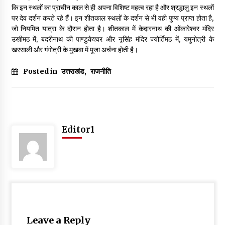
कि इन स्थलों का प्राचीन काल से ही अपना विशिष्ट महत्व रहा है और श्रद्धालु इन स्थलों
May 10, 2022
पर देव दर्शन करते रहे हैं। इन शीतकाल स्थलों के दर्शन से भी वही पुण्य प्राप्त होता है,
जो नियमित यात्रा के दौरान होता है। शीतकाल में केदारनाथ की ओंकारेश्वर मंदिर
उखीमठ में, बदरीनाथ की पाण्डुकेश्वर और नृसिंह मंदिर ज्योर्तिमठ में, यमुनोत्री के
Thought Of The Day 9 May
खरसाली और गंगोत्री के मुखवा में पूजा अर्चना होती है।
May 9, 2022
Posted in
उत्तराखंड
,
राजनीति
Editor1
Leave a Reply