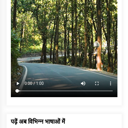
पढ़ें अब विभिन्न भाषाओं में