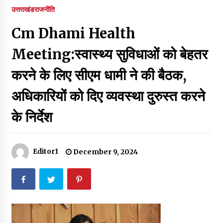
पर रखने की घोषणा
उत्तराखंड
राजनीति
December 18, 2023
Cm Dhami Health
Thought Of The Day 7 September
September 7, 2023
Meeting:स्वास्थ्य सुविधाओं को बेहतर
करने के लिए सीएम धामी ने की बैठक,
Thought Of The Day 6 September
अधिकारियों को दिए व्यवस्था दुरुस्त करने
September 6, 2023
के निर्देश
Thought Of The Day 18 May
May 18, 2022
Editor1
December 9, 2024
Thought Of The Day 17 May
May 17, 2022
Thought Of The Day 16 May