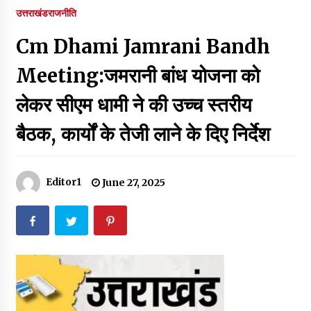
पर रखने की घोषणा
उत्तराखंड
राजनीति
December 18, 2023
Cm Dhami Jamrani Bandh
Thought Of The Day 7 September
September 7, 2023
Meeting:जमरानी बांध योजना को
लेकर सीएम धामी ने की उच्च स्तरीय
Thought Of The Day 6 September
बैठक, कार्यों के तेजी लाने के दिए निर्देश
September 6, 2023
Thought Of The Day 18 May
Editor1
June 27, 2025
May 18, 2022
Thought Of The Day 17 May
May 17, 2022
Thought Of The Day 16 May