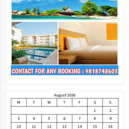
August 2026
M
T
W
T
F
S
S
1
2
3
4
5
6
7
8
9
10
11
12
13
14
15
16