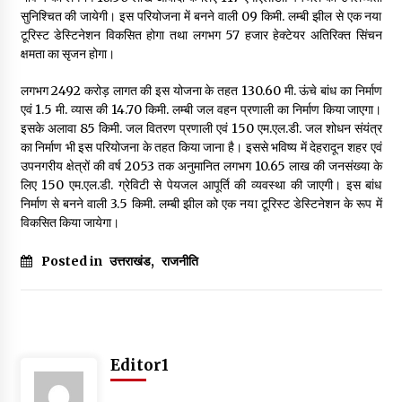
May 10, 2022
सुनिश्चित की जायेगी। इस परियोजना में बनने वाली 09 किमी. लम्बी झील से एक नया
टूरिस्ट डेस्टिनेशन विकसित होगा तथा लगभग 57 हजार हेक्टेयर अतिरिक्त सिंचन
क्षमता का सृजन होगा।
Thought Of The Day 9 May
लगभग ₹2492 करोड़ लागत की इस योजना के तहत 130.60 मी. ऊंचे बांध का निर्माण
May 9, 2022
एवं 1.5 मी. व्यास की 14.70 किमी. लम्बी जल वहन प्रणाली का निर्माण किया जाएगा।
इसके अलावा 85 किमी. जल वितरण प्रणाली एवं 150 एम.एल.डी. जल शोधन संयंत्र
का निर्माण भी इस परियोजना के तहत किया जाना है। इससे भविष्य में देहरादून शहर एवं
उपनगरीय क्षेत्रों की वर्ष 2053 तक अनुमानित लगभग 10.65 लाख की जनसंख्या के
लिए 150 एम.एल.डी. ग्रेविटी से पेयजल आपूर्ति की व्यवस्था की जाएगी। इस बांध
निर्माण से बनने वाली 3.5 किमी. लम्बी झील को एक नया टूरिस्ट डेस्टिनेशन के रूप में
विकसित किया जायेगा।
Posted in
उत्तराखंड
,
राजनीति
Editor1