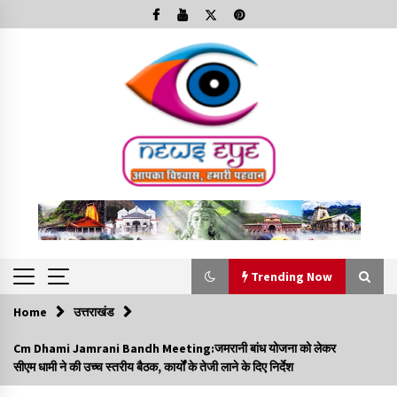
Skip
to
content
Trending Now
Home
उत्तराखंड
Trending Now
Cm Dhami Jamrani Bandh Meeting:जमरानी बांध योजना को लेकर
सीएम धामी ने की उच्च स्तरीय बैठक, कार्यों के तेजी लाने के दिए निर्देश
Minorities Rights Day : विश्व अल्पसंख्यक अधिकार दिवस
कार्यक्रम में शामिल हुए सीएम,आधुनिक मदरसों का नाम अब्दुल कलाम के नाम