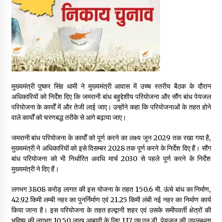
May 16, 2022
Thought Of The Day 14 May
May 14, 2022
Thought Of The Day 13 May
मुख्यमंत्री पुष्कर सिंह धामी ने मुख्यमंत्री आवास में उच्च स्तरीय बैठक के दौरान
May 13, 2022
अधिकारियों को निर्देश दिए कि जमरानी बांध बहुद्देशीय परियोजना और सौंग बांध पेयजल
परियोजना के कार्यों में और तेजी लाई जाए। उन्होंने कहा कि परियोजनाओं के तहत होने
वाले कार्यों को चरणबद्ध तरीके से आगे बढ़ाया जाए।
Thought Of The Day 12 May
जमरानी बांध परियोजना के कार्यों को पूर्ण करने का लक्ष्य जून 2029 तक रखा गया है,
May 12, 2022
मुख्यमंत्री ने अधिकारियों को इसे दिसम्बर 2028 तक पूर्ण करने के निर्देश दिए हैं। सौंग
बांध परियोजना को भी निर्धारित अवधि मार्च 2030 से पहले पूर्ण करने के निर्देश
मुख्यमंत्री ने दिए हैं।
Thought Of The Day 11 May
May 11, 2022
लगभग ₹3808 करोड़ लागत की इस योजना के तहत 150.6 मी. ऊंचे बांध का निर्माण,
42.92 किमी लम्बी नहर का पुनर्निर्माण एवं 21.25 किमी लंबी नई नहर का निर्माण कार्य
किया जाना है। इस परियोजना के तहत हल्द्वानी शहर एवं उसके समीपवर्ती क्षेत्रों की
Thought Of The Day 10 May
भविष्य की लगभग 10.50 लाख आबादी के लिए 117 एम.एल.डी. पेयजल की उपलब्धता