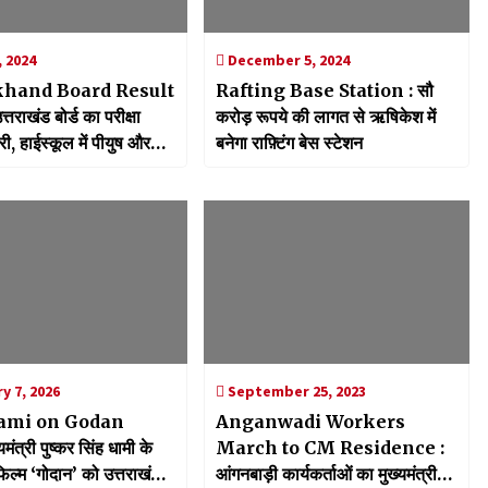
, 2024
December 5, 2024
khand Board Result
Rafting Base Station : सौ
करोड़ रूपये की लागत से ऋषिकेश में
ी, हाईस्कूल में पीयुष और
बनेगा राफ़्टिंग बेस स्टेशन
में प्रियांशी ने मारी बाजी
y 7, 2026
September 25, 2023
ami on Godan
Anganwadi Workers
मंत्री पुष्कर सिंह धामी के
March to CM Residence :
फिल्म ‘गोदान’ को उत्तराखंड में
आंगनबाड़ी कार्यकर्ताओं का मुख्यमंत्री