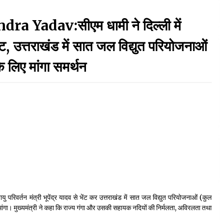
September 7, 2023
adav:सीएम धामी ने दिल्ली में
Thought Of The Day 17 May
 भेंट, उत्तराखंड में सात जल विद्युत परियोजनाओं
May 17, 2022
के लिए मांगा समर्थन
Thought Of The Day 13 May
May 13, 2022
Thought Of The Day 10 May
May 10, 2022
जलवायु परिवर्तन मंत्री भूपेंद्र यादव से भेंट कर उत्तराखंड में सात जल विद्युत परियोजनाओं (कुल
 मांगा। मुख्यमंत्री ने कहा कि राज्य गंगा और उसकी सहायक नदियों की निर्मलता, अविरलता तथा