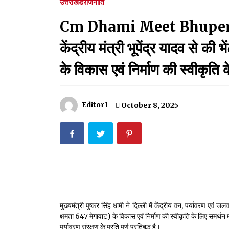
उत्तराखंड
राजनीति
मदरसों का नाम अब्दुल कलाम के नाम पर रखने की घोषणा
December 18, 2023
Cm Dhami Meet Bhupendra Y
Thought Of The Day 18 May
केंद्रीय मंत्री भूपेंद्र यादव से की
May 18, 2022
के विकास एवं निर्माण की स्वीकृति 
Thought Of The Day 14 May
May 14, 2022
Editor1
October 8, 2025
Thought Of The Day 11 May
May 11, 2022
मुख्यमंत्री पुष्कर सिंह धामी ने दिल्ली में केंद्रीय वन, पर्यावरण एवं 
क्षमता 647 मेगावाट) के विकास एवं निर्माण की स्वीकृति के लिए समर्थन
पर्यावरण संरक्षण के प्रति पूर्ण प्रतिबद्ध है।