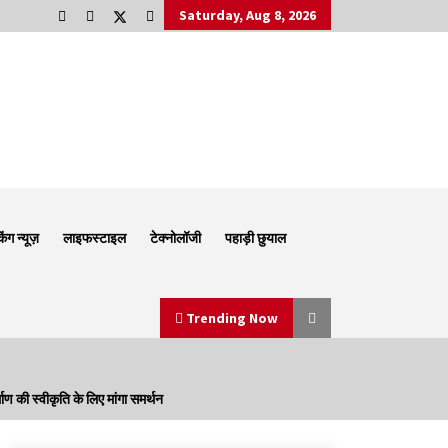
Saturday, Aug 8, 2026
किंग न्यूज़
लाइफस्टाइल
टेक्नोलॉजी
पहाड़ी छुयाल
Trending Now
ण की स्वीकृति के लिए मांगा समर्थन
Thought Of The Day 6 September