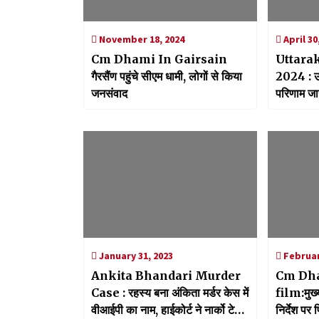
November 18, 2024
April 30
Cm Dhami In Gairsain
Uttara
गैरसैंण पहुंचे सीएम धामी, लोगों से किया
2024 : उत्तराखंड बोर्ड का परीक्षा
जनसंवाद
परिणाम जार
इंटरमीडिएट 
January 31, 2023
Februar
Ankita Bhandari Murder
Cm Dh
Case : रहस्य बना अंकिता मर्डर केस में
film:मुख्य
वीआईपी का नाम, हाईकोर्ट ने नार्को टेस्ट
निर्देश पर 