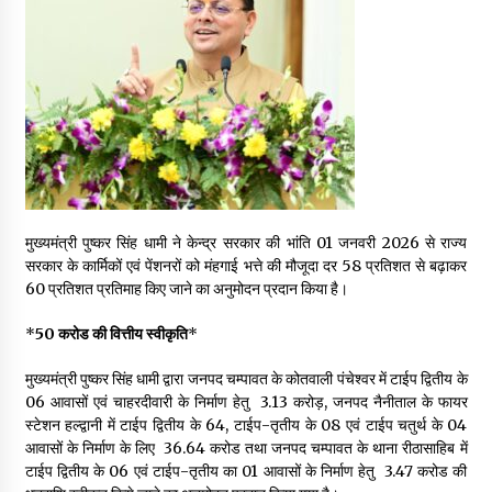
May 16, 2022
Thought Of The Day 14 May
May 14, 2022
Thought Of The Day 13 May
May 13, 2022
मुख्यमंत्री पुष्कर सिंह धामी ने केन्द्र सरकार की भांति 01 जनवरी 2026 से राज्य
सरकार के कार्मिकों एवं पेंशनरों को मंहगाई भत्ते की मौजूदा दर 58 प्रतिशत से बढ़ाकर
Thought Of The Day 12 May
60 प्रतिशत प्रतिमाह किए जाने का अनुमोदन प्रदान किया है।
May 12, 2022
*
50 करोड की वित्तीय स्वीकृति
*
मुख्यमंत्री पुष्कर सिंह धामी द्वारा जनपद चम्पावत के कोतवाली पंचेश्वर में टाईप द्वितीय के
Thought Of The Day 11 May
06 आवासों एवं चाहरदीवारी के निर्माण हेतु ₹ 3.13 करोड़, जनपद नैनीताल के फायर
May 11, 2022
स्टेशन हल्द्वानी में टाईप द्वितीय के 64, टाईप-तृतीय के 08 एवं टाईप चतुर्थ के 04
आवासों के निर्माण के लिए ₹ 36.64 करोड तथा जनपद चम्पावत के थाना रीठासाहिब में
टाईप द्वितीय के 06 एवं टाईप-तृतीय का 01 आवासों के निर्माण हेतु ₹ 3.47 करोड की
Thought Of The Day 10 May