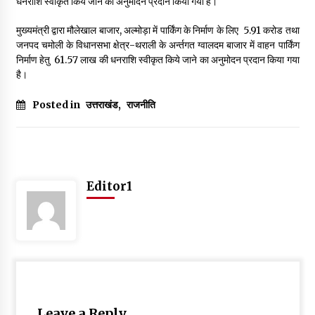
धनराशि स्वीकृत किये जाने का अनुमोदन प्रदान किया गया है।
May 10, 2022
मुख्यमंत्री द्वारा मौलेखाल बाजार, अल्मोड़ा में पार्किंग के निर्माण के लिए ₹ 5.91 करोड तथा
जनपद चमोली के विधानसभा क्षेत्र-थराली के अर्न्तगत ग्वालदम बाजार में वाहन पार्किंग
निर्माण हेतु ₹ 61.57 लाख की धनराशि स्वीकृत किये जाने का अनुमोदन प्रदान किया गया
Thought Of The Day 9 May
है।
May 9, 2022
Posted in
उत्तराखंड
,
राजनीति
Editor1
Leave a Reply