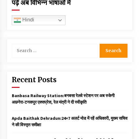
पढ़ें अब विभिन्न भाषाओं में
Hindi
Search
for:
Recent Posts
Banbasa Railway Station:बनबसा रेलवे स्टेशन पर अब रुकेगी
अछनेरा-टनकपुर एक्सप्रेस, रेल मंत्री ने दी स्वीकृति
Apda Baithak Dehradun:24×7 अलर्ट मोड में रहें अधिकारी, मुख्य सचिव
ने की विस्तृत समीक्षा