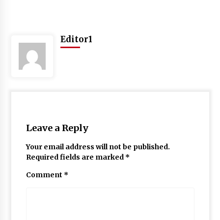
May 10, 2022
Editor1
Thought Of The Day 9 May
May 9, 2022
Leave a Reply
Your email address will not be published.
Required fields are marked
*
Comment
*