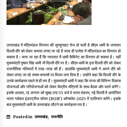
May 16, 2022
Thought Of The Day 14 May
May 14, 2022
उत्तराखंड में मंत्रिमंडल विस्तार की सुगबुगाहट तेज हो चली है सीएम धामी के लगातार
Thought Of The Day 13 May
दिल्ली दौरे को लेकर कयास लगाए जा रहे है जल्द ही प्रदेश में मंत्रिमंडल का विस्तार हो
May 13, 2022
सकता है। माना जा रहा हैं कि नवरात्र में धामी कैबिनेट का विस्तार हो सकता है। वहीं
मुख्यमंत्री पुष्कर सिंह धामी भी दिल्ली दौरे पर है। सीएम धामी के इस दिल्ली दौरे को लेकर
राजनीतिक गलियारों में तरह-तरह की हैं। हालांकि मुख्यमंत्री धामी ने अपने दौरे को
Thought Of The Day 12 May
लेकर लगाए जा रहे तमाम कयासों पर विराम लगा दिया है। उन्होंने कहा कि दिल्ली दौरे के
May 12, 2022
उनके कार्यक्रम पहले से ही तय हैं। मुख्यमंत्री धामी ने कहा कि राज्य की विभिन्न विकास
योजनाओं और परियोजनाओं को लेकर केंद्रीय मंत्रियों के साथ बैठक और वार्ता करेंगे।
इसके अलावा, 31 अगस्त को सुबह 09:55 बजे वे भारत मंडपम, नई दिल्ली में आयोजित
भारत ग्लोबल इंडस्ट्रीज फोरम (BGIF) कॉन्क्लेव-2025 में प्रतिभाग करेंगे। इसके
Thought Of The Day 11 May
बाद मुख्यमंत्री धामी के उत्तराखंड लौटने का कार्यक्रम तय है।
May 11, 2022
Posted in
उत्तराखंड
,
राजनीति
Thought Of The Day 10 May