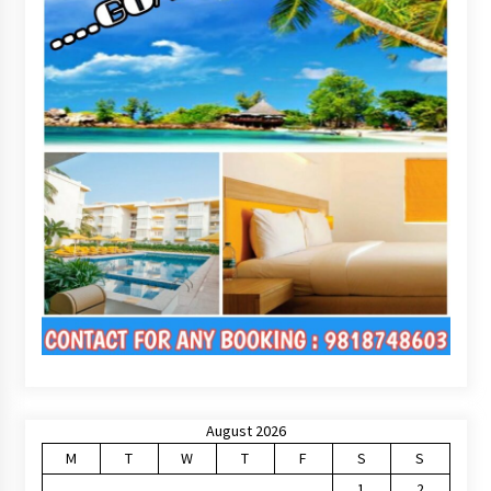
August 2026
M
T
W
T
F
S
S
1
2