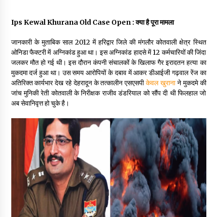
May 10, 2022
Ips Kewal Khurana Old Case Open : क्या है पूरा मामला
Thought Of The Day 9 May
जानकारी के मुताबिक साल 2012 में हरिद्वार जिले की मंगलौर कोतवाली क्षेत्र स्थित
May 9, 2022
ओनिडा फैक्टरी में अग्निकांड हुआ था। इस अग्निकांड हादसे में 12 कर्मचारियों की जिंदा
जलकर मौत हो गई थी। इस दौरान कंपनी संचालकों के खिलाफ गैर इरादतन हत्या का
मुकदमा दर्ज हुआ था। उस समय आरोपियों के दबाव में आकर डीआईजी गढ़वाल रेंज का
अतिरिक्त कार्यभार देख रहे देहरादून के तत्कालीन एसएसपी
केवल खुराना
ने मुकदमे की
जांच मुनिकी रेती कोतवाली के निरीक्षक राजीव डंडरियाल को सौंप दी थी फिलहाल जो
अब सेवानिवृत्त हो चुके है।