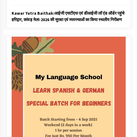
Kawar Yatra Baithak:आईजी एसटीएफ एवं डीआईजी लॉ एंड ऑर्डर पहुंचे
हरिद्वार, कांवड़ मेला-2026 की सुरक्षा एवं व्यवस्थाओं का किया स्थलीय निरीक्षण