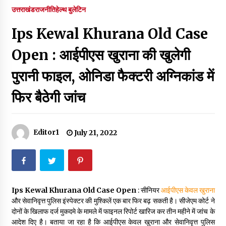
पर रखने की घोषणा
उत्तराखंड
राजनीति
हेल्थ बुलेटिन
December 18, 2023
Ips Kewal Khurana Old Case
Thought Of The Day 7 September
September 7, 2023
Open : आईपीएस खुराना की खुलेगी
पुरानी फाइल, ओनिडा फैक्टरी अग्निकांड में
Thought Of The Day 6 September
फिर बैठेगी जांच
September 6, 2023
Thought Of The Day 18 May
Editor1
July 21, 2022
May 18, 2022
Thought Of The Day 17 May
May 17, 2022
Ips Kewal Khurana Old Case Open
: सीनियर
आईपीएस केवल खुराना
और सेवानिवृत्त पुलिस इंस्पेक्टर की मुश्किलें एक बा​र फिर बढ़ सकती है। सीजेएम कोर्ट ने
दोनों के खिलाफ दर्ज मुकदमे के मामले में फाइनल रिपोर्ट खारिज कर तीन महीने में जांच के
Thought Of The Day 16 May
आदेश दिए है। बताया जा रहा है कि आईपीएस केवल खुराना और सेवानिवृत्त पुलिस