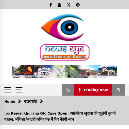
Skip
to
content
Trending Now
Home
उत्तराखंड
Trending Now
Ips Kewal Khurana Old Case Open : आईपीएस खुराना की खुलेगी पुरानी
फाइल, ओनिडा फैक्टरी अग्निकांड में फिर बैठेगी जांच
Minorities Rights Day : विश्व अल्पसंख्यक अधिकार दिवस
कार्यक्रम में शामिल हुए सीएम,आधुनिक मदरसों का नाम अब्दुल कलाम के नाम