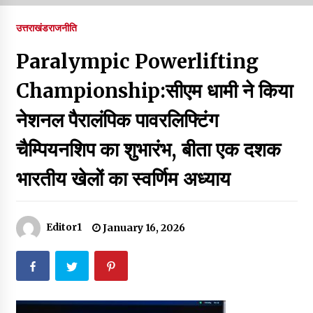
पर रखने की घोषणा
December 18, 2023
उत्तराखंड
राजनीति
Thought Of The Day 7 September
Paralympic Powerlifting
September 7, 2023
Championship:सीएम धामी ने किया
नेशनल पैरालंपिक पावरलिफ्टिंग
Thought Of The Day 6 September
September 6, 2023
चैम्पियनशिप का शुभारंभ, बीता एक दशक
भारतीय खेलों का स्वर्णिम अध्याय
Thought Of The Day 18 May
May 18, 2022
Editor1
January 16, 2026
Thought Of The Day 17 May
May 17, 2022
Thought Of The Day 16 May