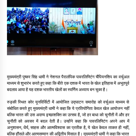
May 16, 2022
Thought Of The Day 14 May
May 14, 2022
Thought Of The Day 13 May
May 13, 2022
मुख्यमंत्री पुष्कर सिंह धामी ने नेशनल पैरालंपिक पावरलिफ्टिंग चैंपियनशिप का वर्चुअल
Thought Of The Day 12 May
माध्यम से शुभारंभ करते हुए कहा कि बीते एक दशक में भारत के खेल इतिहास में अभूतपूर्व
May 12, 2022
बदलाव आया है यह दशक भारतीय खेलों का स्वर्णिम अध्याय बन चुका है।
रुड़की स्थित कोर यूनविर्सिटी में आयोजित उद्घाटन समारोह को वर्चुअल माध्यम से
Thought Of The Day 11 May
संबोधित करते हुए मुख्यमंत्री धामी ने कहा कि ये प्रतियोगिता केवल खेल आयोजन नहीं
May 11, 2022
बल्कि भारत की उस अदम्य इच्छाशक्ति का उत्सव है, जो हर बाधा को चुनौती में और हर
चुनौती को अवसर में बदल देती है। उन्होंने कहा कि पावरलिफ्टिंग अपने आप में
अनुशासन, धैर्य, साहस और आत्मविश्वास का प्रतीक है, ये खेल केवल ताकत ही नहीं,
बल्कि हौंसले और आत्मसम्मान की अद्वितीय मिसाल है। मुख्यमंत्री धामी ने कहा कि भारत
Thought Of The Day 10 May