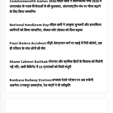
Commonwealth Games 2026:सीएम धामी ने कॉमनवेल्थ गेम्स 2026 में
उत्तराखंड के पदक विजेताओं से की मुलाकात, अंतरराष्ट्रीय मंच पर गौरव बढ़ाने
के लिए किया सम्मानित
National Handloom Day:सीएम धामी ने उत्कृष्ट बुनकरों और हस्तशिल्प
कारीगरों को किया सम्मानित, वोकल फॉर लोकल को दिया बढ़ावा
Pauri Bolero Accident:पौड़ी-देवप्रयाग मार्ग पर खाई में गिरी बोलेरो, एक
ही परिवार के पांच लोगों की मौत
Dhami Cabinet Baithak:रोजगार और श्रमिक हितों के विकास को मिलेगी
नई गति, धामी कैबिनेट में 15 प्रस्तावों को मिली मंजूरी
Banbasa Railway Station:बनबसा रेलवे स्टेशन पर अब रुकेगी
अछनेरा-टनकपुर एक्सप्रेस, रेल मंत्री ने दी स्वीकृति