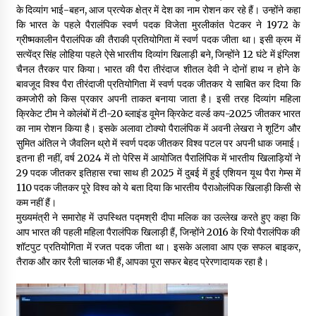
के दिव्यांग भाई-बहन, आज प्रत्येक क्षेत्र में देश का नाम रोशन कर रहे हैं। उन्होंने कहा
May 10, 2022
कि भारत के पहले पैरालंपिक स्वर्ण पदक विजेता मुरलीकांत पेटकर ने 1972 के
ग्रीष्मकालीन पैरालंपिक की तैराकी प्रतियोगिता में स्वर्ण पदक जीता था। इसी क्रम में
सत्येंद्र सिंह लोहिया पहले ऐसे भारतीय दिव्यांग खिलाड़ी बने, जिन्होंने 12 घंटे में इंग्लिश
Thought Of The Day 9 May
चैनल तैरकर पार किया। भारत की पैरा तीरंदाज शीतल देवी ने दोनों हाथ न होने के
May 9, 2022
बावजूद विश्व पैरा तीरंदाजी प्रतियोगिता में स्वर्ण पदक जीतकर ये साबित कर दिया कि
कमजोरी को किस प्रकार अपनी ताकत बनाया जाता है। इसी तरह दिव्यांग महिला
क्रिकेट टीम ने कोलंबों में टी-20 ब्लाइंड वूमेन क्रिकेट वर्ल्ड कप-2025 जीतकर भारत
का नाम रोशन किया है। इसके अलावा टोक्यो पैरालंपिक में अवनी लेखरा ने शूटिंग और
सुमित अंतिल ने जैवलिन थ्रो में स्वर्ण पदक जीतकर विश्व पटल पर अपनी धाक जमाई।
इतना ही नहीं, वर्ष 2024 में तो पेरिस में आयोजित पैरालिंपिक में भारतीय खिलाड़ियों ने
29 पदक जीतकर इतिहास रचा साथ ही 2025 में दुबई में हुई एशियन यूथ पैरा गेम्स में
110 पदक जीतकर पूरे विश्व को ये बता दिया कि भारतीय पैराओलंपिक खिलाड़ी किसी से
कम नहीं हैं।
मुख्यमंत्री ने समारोह में उपस्थित पद्मश्री दीपा मलिक का उल्लेख करते हुए कहा कि
आप भारत की पहली महिला पैरालंपिक खिलाड़ी हैं, जिन्होंने 2016 के रियो पैरालंपिक की
शॉटपुट प्रतियोगिता में रजत पदक जीता था। इसके अलावा आप एक सफल बाइकर,
तैराक और कार रैली चालक भी हैं, आपका पूरा सफर बेहद प्रेरणादायक रहा है।