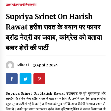
पर रखने की घोषणा
उत्तराखंड
राजनीति
राष्ट्रीय
December 18, 2023
Supriya Srinet On Harish
Thought Of The Day 7 September
September 7, 2023
Rawat हरीश रावत के बयान पर फायर
ब्रांड नेत्री का जवाब, कांग्रेस को बताया
Thought Of The Day 6 September
बब्बर शेरों की पार्टी
September 6, 2023
Thought Of The Day 18 May
Editor1
April 7, 2024
May 18, 2022
Thought Of The Day 17 May
May 17, 2022
Supriya Srinet On Harish Rawat
उत्तराखंड के पूर्व मुख्यमंत्री और
कांग्रेस के वरिष्ठ नेता हरीश रावत ने बड़ा बयान दिया है. उन्होंने कहा कि आज कांग्रेस
बहुत सुस्त पार्टी हो गई है. कांग्रेस में सत्ता की भूख नहीं हैं. आज बीजेपी ने हमारा स्थान ले
Thought Of The Day 16 May
लिया है। उनके इस बयान पर फायर ब्रांड नेता सुप्रिया श्रीनेत से सवाल किया गया तो