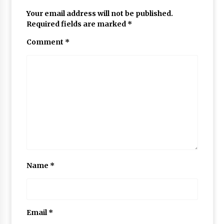
May 10, 2022
Your email address will not be published.
Required fields are marked
*
Comment
*
Thought Of The Day 9 May
May 9, 2022
Name
*
Email
*