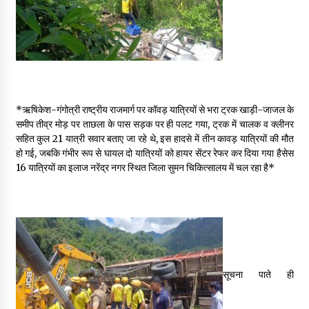
May 16, 2022
Thought Of The Day 14 May
May 14, 2022
*ऋषिकेश-गंगोत्री राष्ट्रीय राजमार्ग पर कॉवड़ यात्रियों से भरा ट्रक खाड़ी-जाजल के
Thought Of The Day 13 May
समीप तीव्र मोड़ पर ताछला के पास सड़क पर ही पलट गया, ट्रक में चालक व क्लीनर
May 13, 2022
सहित कुल 21 यात्री सवार बताए जा रहे थे, इस हादसे में तीन कावड़ यात्रियों की मौत
हो गई, जबकि गंभीर रूप से घायल दो यात्रियों को हायर सेंटर रेफर कर दिया गया हैसेस
16 यात्रियों का इलाज नरेंद्र नगर स्थित जिला सुमन चिकित्सालय में चल रहा है*
Thought Of The Day 12 May
May 12, 2022
Thought Of The Day 11 May
May 11, 2022
सूचना पाते ही
Thought Of The Day 10 May