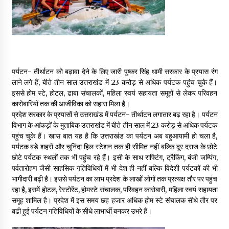
May 16, 2022
Thought Of The Day 14 May
May 14, 2022
पर्यटन- तीर्थाटन को बढ़ावा देने के लिए जारी पुष्कर सिंह धामी सरकार के प्रयास रंग
लाने लगे हैं, बीते तीन साल उत्तराखंड में 23 करोड़ से अधिक पर्यटक पहुंच चुके हैं।
Thought Of The Day 13 May
इससे होम स्टे, होटल, ढाबा संचालकों, महिला स्वयं सहायता समूहों से लेकर परिवहन
May 13, 2022
कारोबारियों तक की आजीविका को सहारा मिला है।
प्रदेश सरकार के प्रयासों से उत्तराखंड में पर्यटन- तीर्थाटन लगातार बढ़ रहा है। पर्यटन
विभाग के आंकड़ों के मुताबिक उत्तराखंड में बीते तीन साल में 23 करोड़ से अधिक पर्यटक
Thought Of The Day 12 May
पहुंच चुके हैं। खास बात यह है कि उत्तराखंड का पर्यटन अब बहुआयामी हो चला है,
May 12, 2022
पर्यटक बड़े शहरों और चुनिंदा हिल स्टेशन तक ही सीमित नहीं बल्कि दूर दराज के छोटे
छोटे पर्यटक स्थलों तक भी पहुंच रहे हैं। इसी के साथ राफ्टिंग, ट्रैकिंग, बंजी जम्पिंग,
पर्वतारोहण जैसी साहसिक गतिविधियों में भी देश ही नहीं बल्कि विदेशी पर्यटकों की भी
भागीदारी बढ़ी है। इससे पर्यटन का लाभ प्रदेश के लाखों लोगों तक प्रत्यक्ष तौर पर पहुंच
Thought Of The Day 11 May
रहा है, इसमें होटल, रेस्टोरेंट, होमस्टे संचालक, परिवहन कारोबारी, महिला स्वयं सहायता
May 11, 2022
समूह शामिल है। प्रदेश में इस समय छह हजार अधिक होम स्टे संचालक सीधे तौर पर
बढी हुई पर्यटन गतिविधियों के सीधे लाभार्थी बनकर उभरे हैं।
Thought Of The Day 10 May