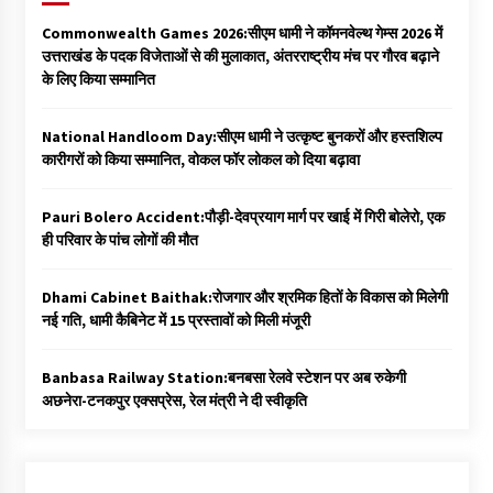
Commonwealth Games 2026:सीएम धामी ने कॉमनवेल्थ गेम्स 2026 में
उत्तराखंड के पदक विजेताओं से की मुलाकात, अंतरराष्ट्रीय मंच पर गौरव बढ़ाने
के लिए किया सम्मानित
National Handloom Day:सीएम धामी ने उत्कृष्ट बुनकरों और हस्तशिल्प
कारीगरों को किया सम्मानित, वोकल फॉर लोकल को दिया बढ़ावा
Pauri Bolero Accident:पौड़ी-देवप्रयाग मार्ग पर खाई में गिरी बोलेरो, एक
ही परिवार के पांच लोगों की मौत
Dhami Cabinet Baithak:रोजगार और श्रमिक हितों के विकास को मिलेगी
नई गति, धामी कैबिनेट में 15 प्रस्तावों को मिली मंजूरी
Banbasa Railway Station:बनबसा रेलवे स्टेशन पर अब रुकेगी
अछनेरा-टनकपुर एक्सप्रेस, रेल मंत्री ने दी स्वीकृति