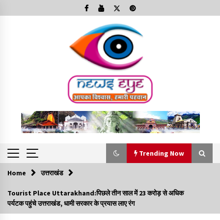
Skip
to
content
Trending Now
Home
उत्तराखंड
Trending Now
Tourist Place Uttarakhand:पिछले तीन साल में 23 करोड़ से अधिक
पर्यटक पहुंचे उत्तराखंड, धामी सरकार के प्रयास लाए रंग
Minorities Rights Day : विश्व अल्पसंख्यक अधिकार दिवस
कार्यक्रम में शामिल हुए सीएम,आधुनिक मदरसों का नाम अब्दुल कलाम के नाम