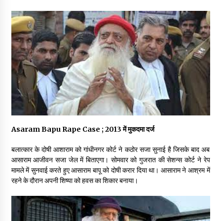
May 16, 2022
Thought Of The Day 14 May
May 14, 2022
Thought Of The Day 13 May
May 13, 2022
Thought Of The Day 12 May
Asaram Bapu Rape Case ; 2013 में मुकदमा दर्ज
May 12, 2022
बलात्कार के दोषी आशाराम को गांधीनगर कोर्ट ने कठोर सजा सुनाई है जिसके बाद अब
आसाराम आजीवन सजा जेल में बिताएगा। सोमवार को गुजरात की सेशन्स कोर्ट ने रेप
मामले में सुनवाई करते हुए आसाराम बापू को दोषी करार दिया था। आसाराम ने आश्रम में
Thought Of The Day 11 May
रहने के दौरान अपनी शिष्या को हवस का शिकार बनाया।
May 11, 2022
Thought Of The Day 10 May