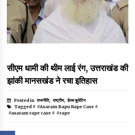
सीएम धामी की थीम लाई रंग, उत्तराखंड की
झांकी मानसखंड ने रचा इतिहास
Posted in
राजनीति
,
राष्ट्रीय
,
हेल्थ बुलेटिन
Tagged #
#Asaram Bapu Rape Case
#
#asaram rape case
#
#rape