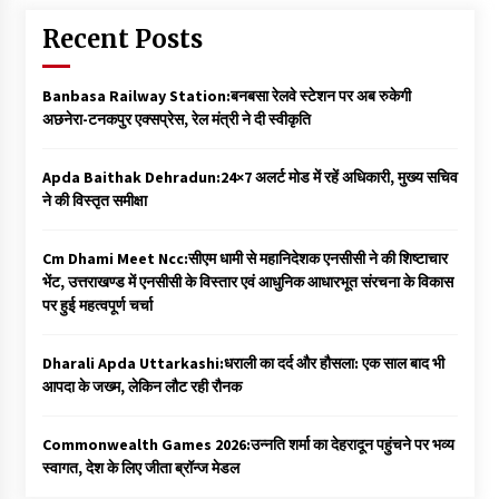
Recent Posts
Banbasa Railway Station:बनबसा रेलवे स्टेशन पर अब रुकेगी
अछनेरा-टनकपुर एक्सप्रेस, रेल मंत्री ने दी स्वीकृति
Apda Baithak Dehradun:24×7 अलर्ट मोड में रहें अधिकारी, मुख्य सचिव
ने की विस्तृत समीक्षा
Cm Dhami Meet Ncc:सीएम धामी से महानिदेशक एनसीसी ने की शिष्टाचार
भेंट, उत्तराखण्ड में एनसीसी के विस्तार एवं आधुनिक आधारभूत संरचना के विकास
पर हुई महत्वपूर्ण चर्चा
Dharali Apda Uttarkashi:धराली का दर्द और हौसला: एक साल बाद भी
आपदा के जख्म, लेकिन लौट रही रौनक
Commonwealth Games 2026:उन्नति शर्मा का देहरादून पहुंचने पर भव्य
स्वागत, देश के लिए जीता ब्रॉन्ज मेडल