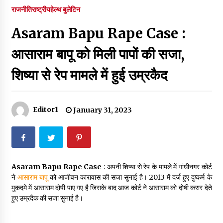
पर रखने की घोषणा
राजनीति
राष्ट्रीय
हेल्थ बुलेटिन
December 18, 2023
Asaram Bapu Rape Case :
Thought Of The Day 7 September
September 7, 2023
आसाराम बापू को मिली पापों की सजा,
शिष्या से रेप मामले में हुई उम्रकैद
Thought Of The Day 6 September
September 6, 2023
Editor1
January 31, 2023
Thought Of The Day 18 May
May 18, 2022
Asaram Bapu Rape Case
: अपनी शिष्या से रेप के मामले में गांधीनगर कोर्ट
Thought Of The Day 17 May
ने
आसाराम बापू
को आजीवन कारावास की सजा सुनाई है। 2013 में दर्ज हुए दुष्कर्म के
May 17, 2022
मुकदमे में आसाराम दोषी पाए गए है जिसके बाद आज कोर्ट ने आसाराम को दोषी करार देते
हुए उम्रदैक की सजा सुनाई है।
Thought Of The Day 16 May