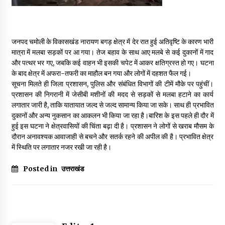
May 16, 2022
Thought Of The Day 14 May
जनपद चमोली के विकासखंड नारायण बगड़ क्षेत्र में देर रात हुई अतिवृष्टि के कारण भारी
May 14, 2022
मात्रा में मलबा सड़कों पर आ गया। तेज बहाव के साथ आए मलबे से कई दुकानों में गाद
और पत्थर भर गए, जबकि कई वाहन भी इसकी चपेट में आकर क्षतिग्रस्त हो गए। घटना
के बाद क्षेत्र में अफरा-तफरी का माहौल बन गया और लोगों में दहशत फैल गई।
सूचना मिलते ही जिला प्रशासन, पुलिस और संबंधित विभागों की टीमें मौके पर पहुंचीं।
Thought Of The Day 13 May
प्रशासन की निगरानी में जेसीबी मशीनों की मदद से सड़कों से मलबा हटाने का कार्य
May 13, 2022
लगातार जारी है, ताकि यातायात जल्द से जल्द सामान्य किया जा सके। साथ ही प्रभावित
दुकानों और अन्य नुकसान का आकलन भी किया जा रहा है।बारिश के इस पहले ही दौर में
हुई इस घटना ने क्षेत्रवासियों की चिंता बढ़ा दी है। प्रशासन ने लोगों से खराब मौसम के
Thought Of The Day 12 May
दौरान अनावश्यक आवाजाही से बचने और सतर्क रहने की अपील की है। प्रभावित क्षेत्र
May 12, 2022
में स्थिति पर लगातार नजर रखी जा रही है।
Posted in
उत्तराखंड
Thought Of The Day 11 May
May 11, 2022
Thought Of The Day 10 May