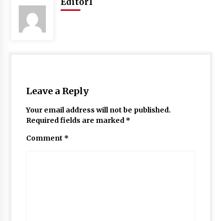
Editor1
May 10, 2022
Thought Of The Day 9 May
May 9, 2022
Leave a Reply
Your email address will not be published.
Required fields are marked
*
Comment
*