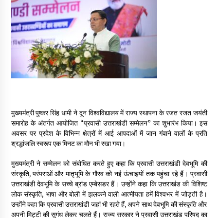
May 16, 2022
Thought Of The Day 14 May
May 14, 2022
Thought Of The Day 13 May
May 13, 2022
मुख्यमंत्री पुष्कर सिंह धामी ने दून विश्वविद्यालय में राज्य स्थापना के रजत रजत जयंती
समारोह के अंतर्गत आयोजित “प्रवासी उत्तराखंडी सम्मेलन” का शुभारंभ किया। इस
Thought Of The Day 12 May
अवसर पर प्रदेश के विभिन्न क्षेत्रों में आई आपदाओं में जान गंवाने वालों के प्रति
May 12, 2022
श्रद्धांजलि स्वरूप एक मिनट का मौन भी रखा गया।
मुख्यमंत्री ने सम्मेलन को संबोधित करते हुए कहा कि प्रवासी उत्तराखंडी देवभूमि की
Thought Of The Day 11 May
संस्कृति, परंपराओं और मातृभूमि के गौरव को नई ऊंचाइयों तक पहुंचा रहे हैं। प्रवासी
May 11, 2022
उत्तराखंडी देवभूमि के सच्चे ब्रांड एम्बेसडर हैं। उन्होंने कहा कि उत्तराखंड की विशिष्ट
लोक संस्कृति, भाषा और बोली में झलकने वाली आत्मीयता हमें विश्वभर में जोड़ती है।
उन्होंने कहा कि प्रवासी उत्तराखंडी जहां भी रहते हैं, अपने साथ देवभूमि की संस्कृति और
अपनी मिट्टी की सुगंध लेकर चलते हैं। राज्य सरकार ने प्रवासी उत्तराखंड परिषद का
Thought Of The Day 10 May