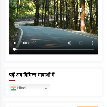
पढ़ें अब विभिन्न भाषाओं में
Hindi