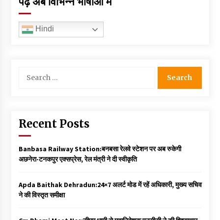
पढ़ें अब विभिन्न भाषाओं में
Hindi
Search
for:
Recent Posts
Banbasa Railway Station:बनबसा रेलवे स्टेशन पर अब रुकेगी
अछनेरा-टनकपुर एक्सप्रेस, रेल मंत्री ने दी स्वीकृति
Apda Baithak Dehradun:24×7 अलर्ट मोड में रहें अधिकारी, मुख्य सचिव
ने की विस्तृत समीक्षा