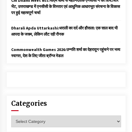
Cm Dhami Meet Ncc:सीएम धामी से महानिदेशक एनसीसी ने की शिष्टाचार
भेंट, उत्तराखण्ड में एनसीसी के विस्तार एवं आधुनिक आधारभूत संरचना के विकास
पर हुई महत्वपूर्ण चर्चा
Dharali Apda Uttarkashi:धराली का दर्द और हौसला: एक साल बाद भी
आपदा के जख्म, लेकिन लौट रही रौनक
Commonwealth Games 2026:उन्नति शर्मा का देहरादून पहुंचने पर भव्य
स्वागत, देश के लिए जीता ब्रॉन्ज मेडल
Categories
Categories