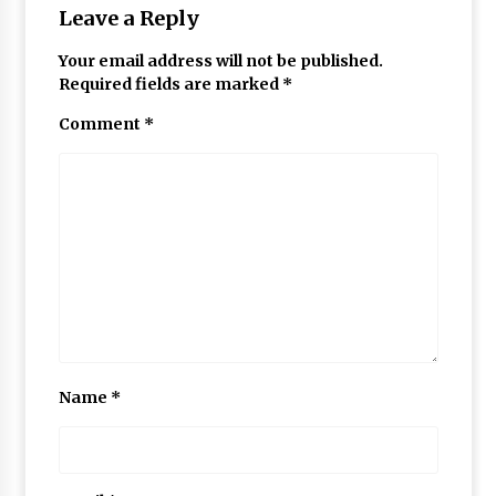
Leave a Reply
May 10, 2022
Your email address will not be published.
Required fields are marked
*
Thought Of The Day 9 May
May 9, 2022
Comment
*
Name
*